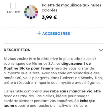
Palette de maquillage aux huiles
colorées
AJOUTER
3,99 €
ACCESSOIRES
DESCRIPTION
Si vous voulez être la détective la plus audacieuse et
sophistiquée de Misterios S.A., ce
déguisement de
Daphne Blake pour femme
fera de vous la star de
n'importe quelle fête. Avec son style emblématique des
années 60, vous plongerez dans l'univers de Scooby-Doo,
prête à résoudre n'importe quel mystère avec élégance.
L'ensemble comprend une
robe sans manches violette
avec des rayures lilas claires, idéale pour bouger
confortablement pendant vos enquêtes. Sa
écharpe
jaune
apporte une touche distinctive et s'ajuste