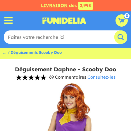
LIVRAISON
dès
2,99€
0
...
Déguisements Scooby Doo
Déguisement Daphne - Scooby Doo
69 Commentaires
Consultez-les