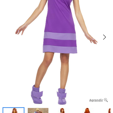
Agrandir