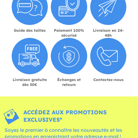
Guide des tailles
Paiement 100%
Livraison en 24-
sécurisé
48h
Livraison gratuite
Échanges et
Contactez-nous
dès 50€
retours
ACCÉDEZ AUX PROMOTIONS
EXCLUSIVES*
Soyez le premier à connaître les nouveautés et les
promotions en enregistrant votre adresse e-mail !