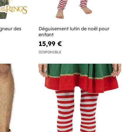
igneur des
Déguisement lutin de noël pour
enfant
15,99 €
DISPONIBLE