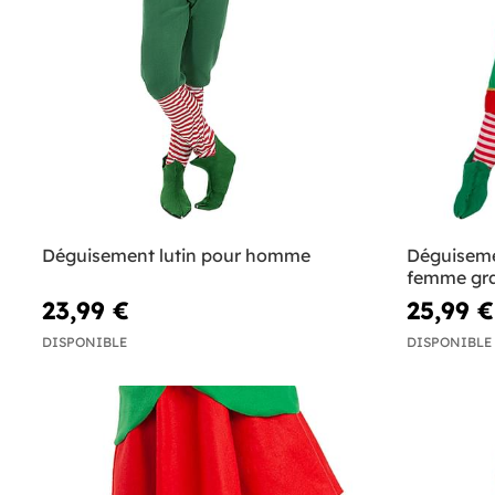
Déguisement lutin pour homme
Déguisemen
femme gra
23,99 €
25,99 €
DISPONIBLE
DISPONIBLE