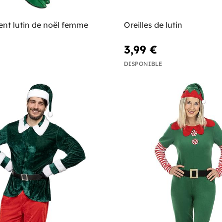
nt lutin de noël femme
Oreilles de lutin
3,99 €
DISPONIBLE