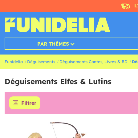
L
PAR THÈMES
Funidelia
Déguisements
Déguisements Contes, Livres & BD
Dé
Déguisements Elfes & Lutins
Filtrer