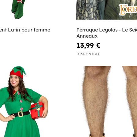
nt Lutin pour femme
Perruque Legolas - Le Se
Anneaux
13,99 €
DISPONIBLE