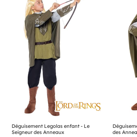
Déguisement Legolas enfant - Le
Déguiseme
Seigneur des Anneaux
des Anne