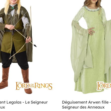
nt Legolas - Le Seigneur
Déguisement Arwen fille -
aux
Seigneur des Anneaux