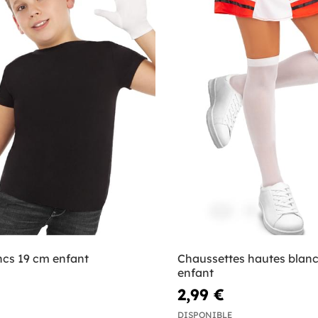
ncs 19 cm enfant
Chaussettes hautes blan
enfant
2,99 €
DISPONIBLE