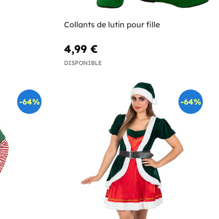
Collants de lutin pour fille
4,99 €
DISPONIBLE
-64%
-64%