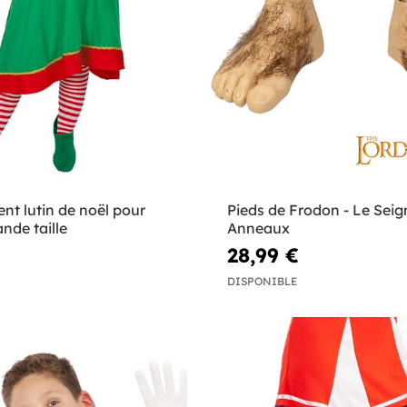
t lutin de noël pour
Pieds de Frodon - Le Seig
nde taille
Anneaux
28,99 €
DISPONIBLE