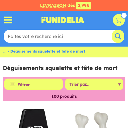
LIVRAISON
dès
2,99€
...
Déguisements squelette et tête de mort
Déguisements squelette et tête de mort
Filtrer
100
produits