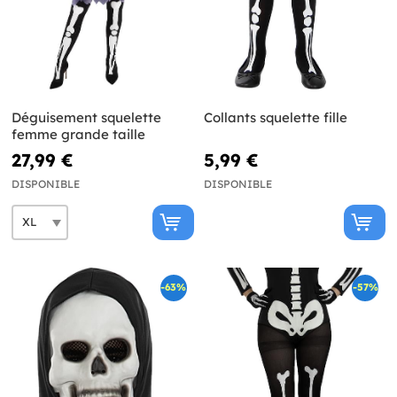
Déguisement squelette
Collants squelette fille
femme grande taille
27,99 €
5,99 €
DISPONIBLE
DISPONIBLE
-63%
-57%