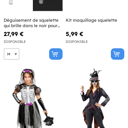
Déguisement de squelette
Kit maquillage squelette
qui brille dans le noir pour
homme
27,99 €
5,99 €
DISPONIBLE
DISPONIBLE