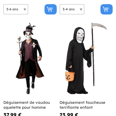
Déguisement de vaudou
Déguisement faucheuse
squelette pour homme
terrifiante enfant
37,99 €
23,99 €