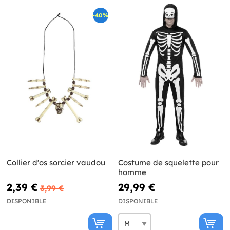
-40%
Collier d'os sorcier vaudou
Costume de squelette pour
homme
2,39 €
29,99 €
3,99 €
DISPONIBLE
DISPONIBLE