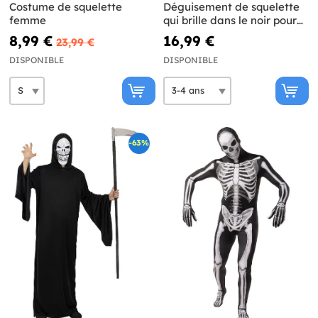
Costume de squelette
Déguisement de squelette
femme
qui brille dans le noir pour
enfant
8,99 €
16,99 €
23,99 €
DISPONIBLE
DISPONIBLE
-63%