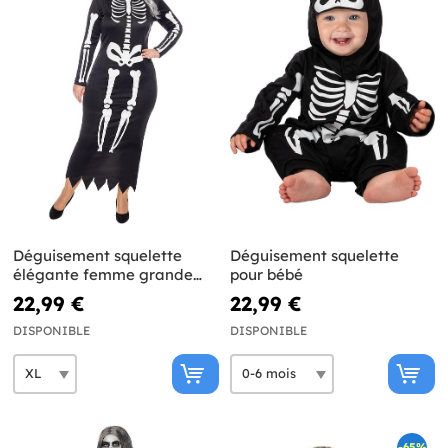
Déguisement squelette
Déguisement squelette
élégante femme grande
pour bébé
taille
22,99 €
22,99 €
DISPONIBLE
DISPONIBLE
-65%