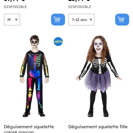
DISPONIBLE
DISPONIBLE
-65%
Déguisement squelette
Déguisement squelette fille
coloré garçon