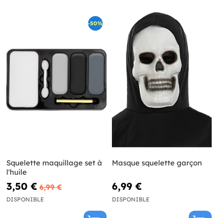
-50%
Squelette maquillage set à
Masque squelette garçon
l'huile
3,50 €
6,99 €
6,99 €
DISPONIBLE
DISPONIBLE