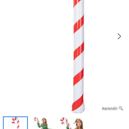
Agrandir