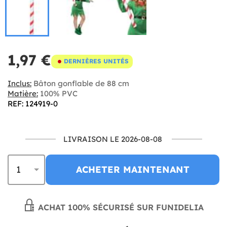
1,97 €
DERNIÈRES UNITÉS
Inclus:
Bâton gonflable de 88 cm
Matière:
100% PVC
REF: 124919-0
LIVRAISON LE 2026-08-08
ACHETER MAINTENANT
ACHAT 100% SÉCURISÉ SUR FUNIDELIA