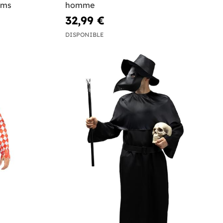
ams
homme
32,99 €
DISPONIBLE