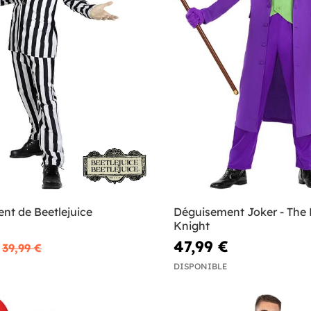
nt de Beetlejuice
Déguisement Joker - The
Knight
47,99 €
39,99 €
DISPONIBLE