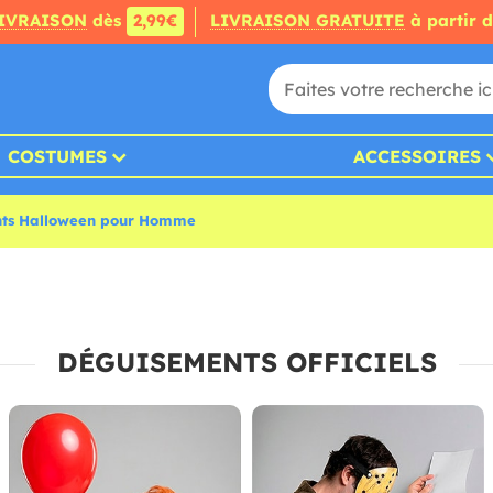
IVRAISON
dès
2,99€
LIVRAISON GRATUITE
à partir 
COSTUMES
ACCESSOIRES
ts Halloween pour Homme
DÉGUISEMENTS OFFICIELS