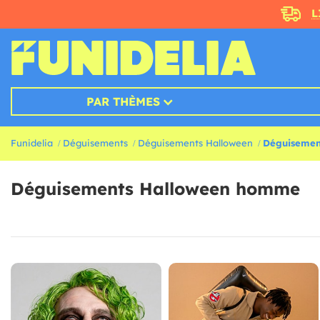
L
PAR THÈMES
Funidelia
Déguisements
Déguisements Halloween
Déguisemen
Déguisements Halloween homme