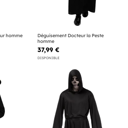
eur homme
Déguisement Docteur la Peste
homme
37,99 €
DISPONIBLE