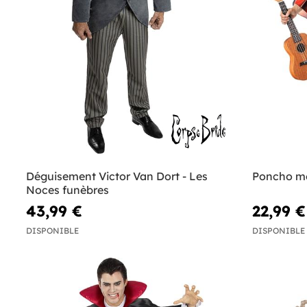
Déguisement Victor Van Dort - Les
Poncho me
Noces funèbres
43,99 €
22,99 €
DISPONIBLE
DISPONIBLE