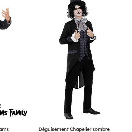
dams
Déguisement Chapelier sombre