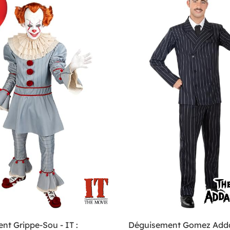
t Grippe-Sou - IT :
Déguisement Gomez Ad