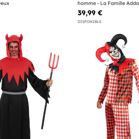
Deux
homme - La Famille Add
39,99 €
DISPONIBLE