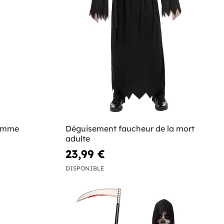
homme
Déguisement faucheur de la mort
adulte
23,99 €
DISPONIBLE