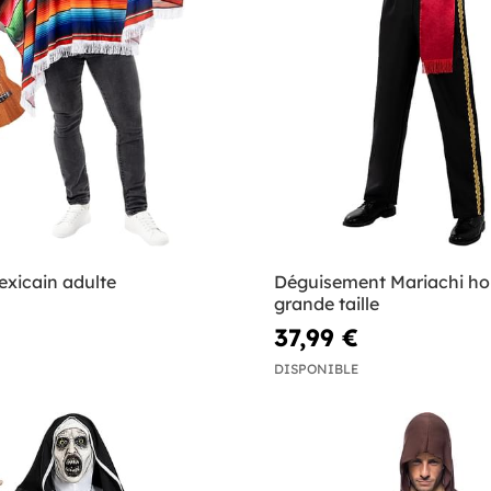
xicain adulte
Déguisement Mariachi 
grande taille
37,99 €
DISPONIBLE