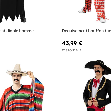
ent diable homme
Déguisement bouffon tu
43,99 €
DISPONIBLE