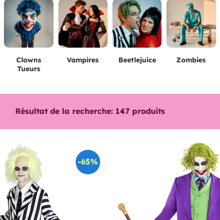
Clowns
Vampires
Beetlejuice
Zombies
Tueurs
Résultat de la recherche:
147
produits
-65%