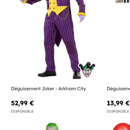
Déguisement Joker - Arkham City
Déguiseme
52,99 €
13,99 €
DISPONIBLE
DISPONIBLE