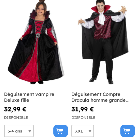
Déguisement vampire
Déguisement Compte
Deluxe fille
Dracula homme grande
taille
32,99 €
31,99 €
DISPONIBLE
DISPONIBLE