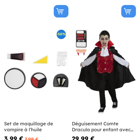
-50%
Set de maquillage de
Déguisement Comte
vampire à l'huile
Dracula pour enfant avec
maquillage
3,99 €
29,99 €
7,99 €