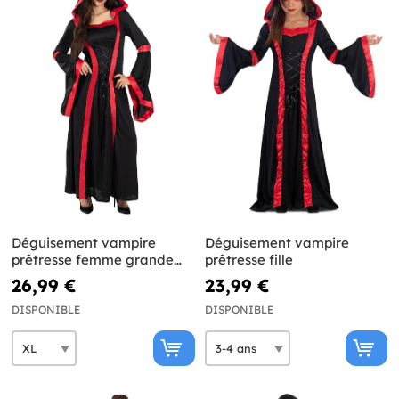
Déguisement vampire
Déguisement vampire
prêtresse femme grande
prêtresse fille
taille
26,99 €
23,99 €
DISPONIBLE
DISPONIBLE