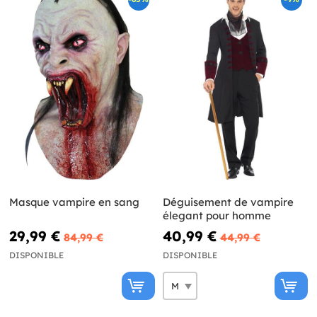
Masque vampire en sang
Déguisement de vampire
élegant pour homme
29,99 €
40,99 €
84,99 €
44,99 €
DISPONIBLE
DISPONIBLE