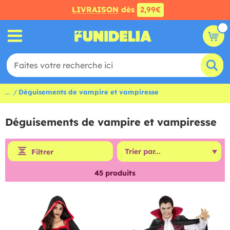
LIVRAISON
dès
2,99€
...
Déguisements de vampire et vampiresse
Déguisements de vampire et vampiresse
Filtrer
45
produits