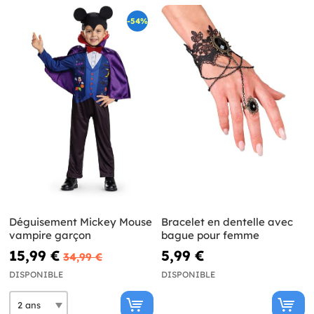
-54%
Déguisement Mickey Mouse
Bracelet en dentelle avec
vampire garçon
bague pour femme
15,99 €
5,99 €
34,99 €
DISPONIBLE
DISPONIBLE