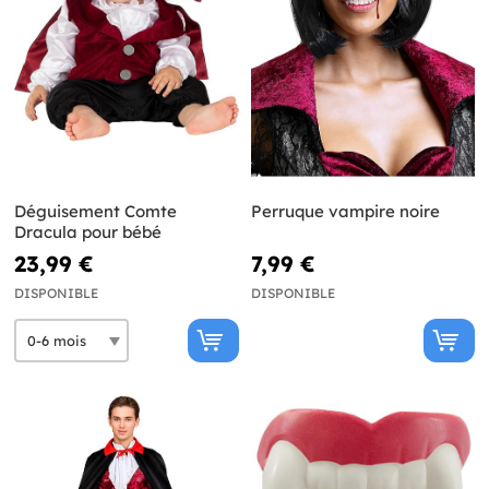
Déguisement Comte
Perruque vampire noire
Dracula pour bébé
23,99 €
7,99 €
DISPONIBLE
DISPONIBLE