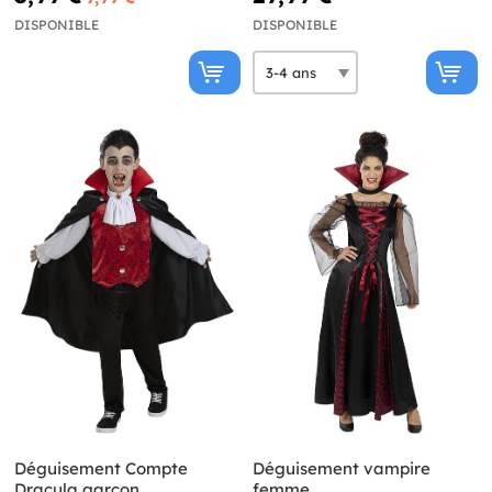
DISPONIBLE
DISPONIBLE
Déguisement Compte
Déguisement vampire
Dracula garçon
femme