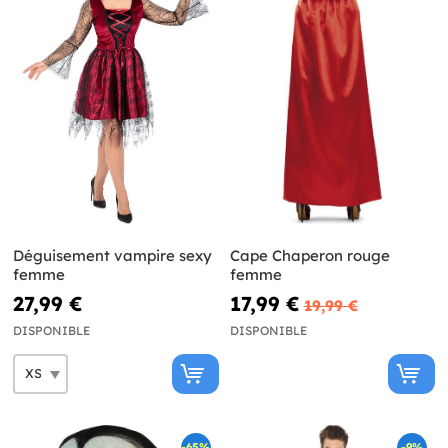
Déguisement vampire sexy
Cape Chaperon rouge
femme
femme
27,99 €
17,99 €
19,99 €
DISPONIBLE
DISPONIBLE
-65%
-9%