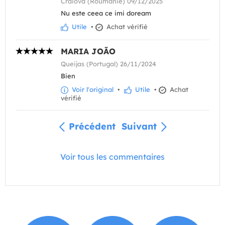
Craiova (Roumanie) 09/12/2025
Nu este ceea ce imi doream
Utile
•
Achat vérifié
MARIA JOÃO
Queijas (Portugal) 26/11/2024
Bien
Voir l'original
•
Utile
•
Achat
vérifié
Précédent
Suivant
Voir tous les commentaires