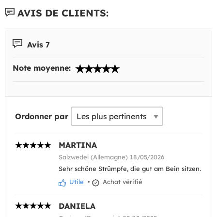
AVIS DE CLIENTS:
Avis 7
Note moyenne:
Ordonner par
MARTINA
Salzwedel (Allemagne) 18/05/2026
Sehr schöne Strümpfe, die gut am Bein sitzen.
Utile
•
Achat vérifié
DANIELA