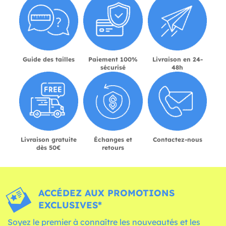
Guide des tailles
Paiement 100%
Livraison en 24-
sécurisé
48h
Livraison gratuite
Échanges et
Contactez-nous
dès 50€
retours
ACCÉDEZ AUX PROMOTIONS
EXCLUSIVES*
Soyez le premier à connaître les nouveautés et les