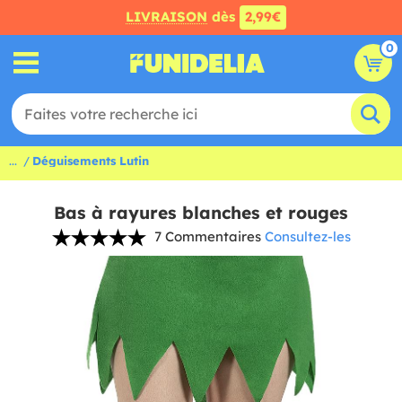
LIVRAISON
dès
2,99€
0
...
Déguisements Lutin
Bas à rayures blanches et rouges
7 Commentaires
Consultez-les