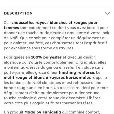
DESCRIPTION
Ces
chaussettes rayées blanches et rouges pour
femmes
sont exactement ce dont vous avez besoin pour
donner une touche audacieuse et amusante à votre look
de Noël. Que ce soit pour compléter un déguisement ou
pour animer une fête, ces chaussettes sont l'esprit festif
par excellence sous forme de rayures.
Fabriquées en
100% polyester
et avec un design
élastique qui s'ajuste confortablement à la jambe, elles
montent au-dessus du genou et restent en place sans
porte-jarretelles grâce à leur
finishing renforcé
. Le
motif rouge et blanc à rayures horizontales
rappelle
les bonbons de Noël classiques et est rehaussé d'une
bande rouge unie en haut. Un accessoire idéal pour tout
déguisement d'elfe ou simplement pour donner une
touche espiègle à votre tenue de décembre. Libérez
votre côté plus coquin et faites tourner les têtes.
Un produit
Made by Funidelia
qui combine confort,