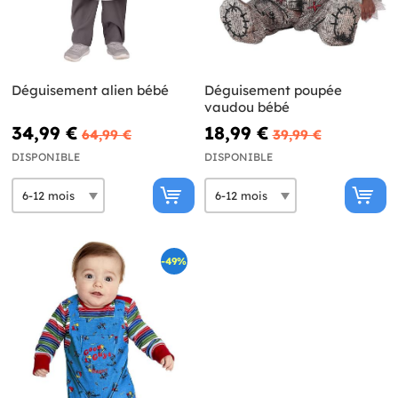
Déguisement alien bébé
Déguisement poupée
vaudou bébé
34,99 €
18,99 €
64,99 €
39,99 €
DISPONIBLE
DISPONIBLE
-49%