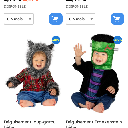
DISPONIBLE
DISPONIBLE
-48%
-63%
Déguisement loup-garou
Déguisement Frankenstein
bébé
bébé