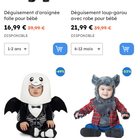
Déguisement d'araignée
Déguisement loup-garou
folle pour bébé
avec robe pour bébé
16,99 €
21,99 €
39,99 €
39,99 €
DISPONIBLE
DISPONIBLE
-49%
-53%