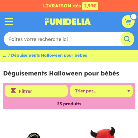
LIVRAISON
dès
2,99€
...
Déguisements Halloween pour bébés
Déguisements Halloween pour bébés
Filtrer
23
produits