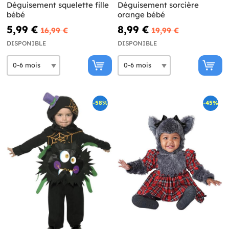
Déguisement squelette fille
Déguisement sorcière
bébé
orange bébé
5,99 €
8,99 €
16,99 €
19,99 €
DISPONIBLE
DISPONIBLE
-58%
-45%