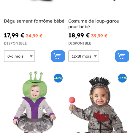
Déguisement fantôme bébé
Costume de loup-garou
pour bébé
17,99 €
18,99 €
34,99 €
39,99 €
DISPONIBLE
DISPONIBLE
-46%
-53%