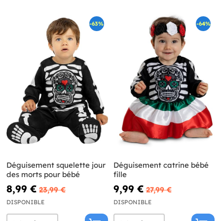
-63%
-64%
Déguisement squelette jour
Déguisement catrine bébé
des morts pour bébé
fille
8,99 €
9,99 €
23,99 €
27,99 €
DISPONIBLE
DISPONIBLE