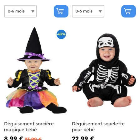
-63%
Déguisement sorcière
Déguisement squelette
magique bébé
pour bébé
8,99 €
22,99 €
23,99 €