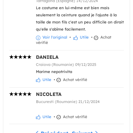
Tarragona (Espagne) 14/12/2024
Le costume en lui-même est bien mais
seulement la ceinture quand je l'ajuste à la
taille de mon fils c'est un peu difficile on dirait
qu'elle s'abîme facilement.
Voir l'original
•
Utile
•
Achat
vérifié
DANIELA
Craiova (Roumanie) 09/12/2025
Marime nepotrivita
Utile
•
Achat vérifié
NICOLETA
Bucuresti (Roumanie) 21/12/2024
Utile
•
Achat vérifié