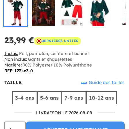
23,99 €
DERNIÈRES UNITÉS
Inclus:
Pull, pantalon, ceinture et bonnet
Non inclus:
Gants et chaussettes
Matière:
90% Polyester 10% Polyuréthane
REF: 123463-0
TAILLE:
Guide des tailles
3-4 ans
5-6 ans
7-9 ans
10-12 ans
LIVRAISON LE 2026-08-08