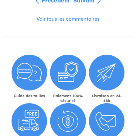
Précédent
Suivant
Voir tous les commentaires
Guide des tailles
Paiement 100%
Livraison en 24-
sécurisé
48h