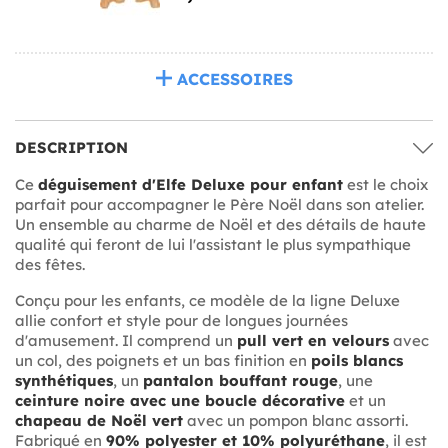
ACCESSOIRES
DESCRIPTION
Ce
déguisement d'Elfe Deluxe pour enfant
est le choix
parfait pour accompagner le Père Noël dans son atelier.
Un ensemble au charme de Noël et des détails de haute
qualité qui feront de lui l'assistant le plus sympathique
des fêtes.
Conçu pour les enfants, ce modèle de la ligne Deluxe
allie confort et style pour de longues journées
d'amusement. Il comprend un
pull vert en velours
avec
un col, des poignets et un bas finition en
poils blancs
synthétiques
, un
pantalon bouffant rouge
, une
ceinture noire avec une boucle décorative
et un
chapeau de Noël vert
avec un pompon blanc assorti.
Fabriqué en
90% polyester et 10% polyuréthane
, il est