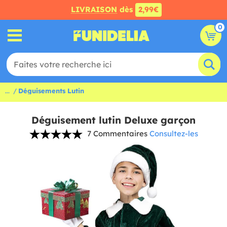
LIVRAISON
dès
2,99€
0
...
Déguisements Lutin
Déguisement lutin Deluxe garçon
7 Commentaires
Consultez-les