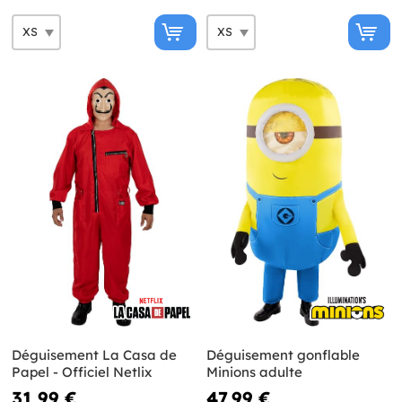
Déguisement La Casa de
Déguisement gonflable
Papel - Officiel Netlix
Minions adulte
31,99 €
47,99 €