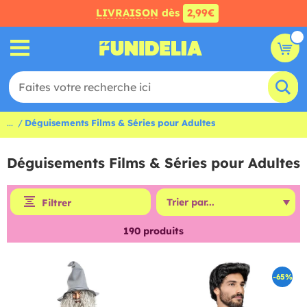
LIVRAISON
dès
2,99€
...
Déguisements Films & Séries pour Adultes
Déguisements Films & Séries pour Adultes
Filtrer
190
produits
-65%