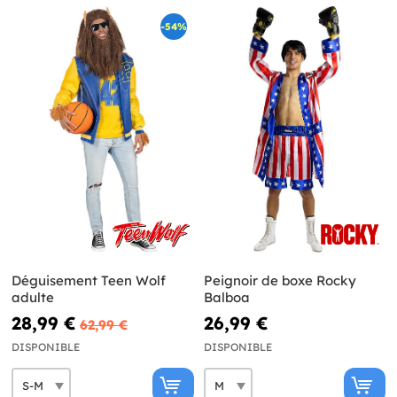
-54%
Déguisement Teen Wolf
Peignoir de boxe Rocky
adulte
Balboa
28,99 €
26,99 €
62,99 €
DISPONIBLE
DISPONIBLE