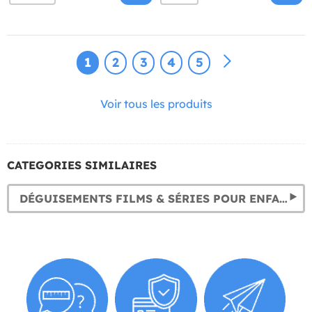
1
2
3
4
5
Voir tous les produits
CATEGORIES SIMILAIRES
DÉGUISEMENTS FILMS & SÉRIES POUR ENFANT