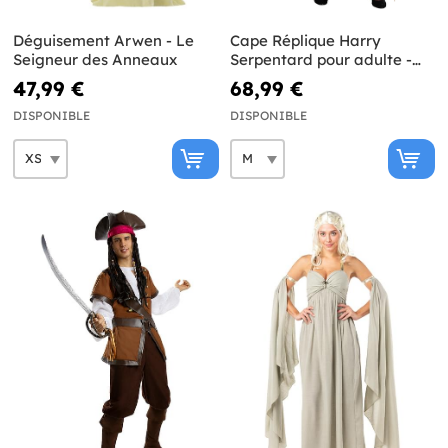
Déguisement Arwen - Le
Cape Réplique Harry
Seigneur des Anneaux
Serpentard pour adulte -
Diamond Edition
47,99 €
68,99 €
DISPONIBLE
DISPONIBLE