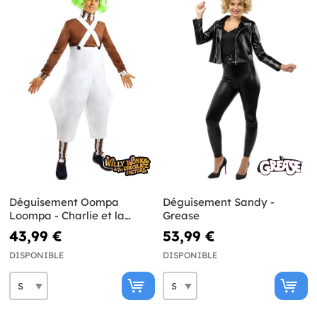
Déguisement Oompa
Déguisement Sandy -
Loompa - Charlie et la
Grease
Chocolaterie
43,99 €
53,99 €
DISPONIBLE
DISPONIBLE