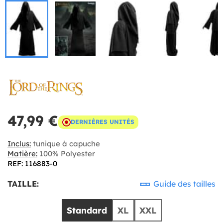
47,99 €
DERNIÈRES UNITÉS
Inclus:
tunique à capuche
Matière:
100% Polyester
REF: 116883-0
TAILLE:
Guide des tailles
Standard
XL
XXL