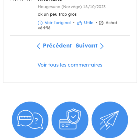
Haugesund (Norvège) 18/10/2023
ok un peu trop gros
Voir l'original
•
Utile
•
Achat
vérifié
Précédent
Suivant
Voir tous les commentaires