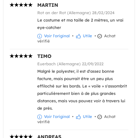
MARTIN
Rot an der Rot (Allemagne) 28/02/2024
Le costume et ma taille de 2 mètres, un vrai
eye-catcher
Voir l'original
•
Utile
•
Achat
vérifié
TIMO
Euerbach (Allemagne) 22/09/2022
Malgré le polyester, il est d'assez bonne
facture, mais pourrait être un peu plus
effiloché sur les bords. Le « voile » s'assombrit
particulièrement bien à de plus grandes
distances, mais vous pouvez voir à travers lui
de près.
Voir l'original
•
Utile
•
Achat
vérifié
ANDREAS