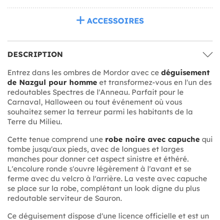
ACCESSOIRES
DESCRIPTION
Entrez dans les ombres de Mordor avec ce
déguisement
de Nazgul pour homme
et transformez-vous en l'un des
redoutables Spectres de l'Anneau. Parfait pour le
Carnaval, Halloween ou tout événement où vous
souhaitez semer la terreur parmi les habitants de la
Terre du Milieu.
Cette tenue comprend une
robe noire avec capuche
qui
tombe jusqu'aux pieds, avec de longues et larges
manches pour donner cet aspect sinistre et éthéré.
L'encolure ronde s'ouvre légèrement à l'avant et se
ferme avec du velcro à l'arrière. La veste avec capuche
se place sur la robe, complétant un look digne du plus
redoutable serviteur de Sauron.
Ce déguisement dispose d'une licence officielle et est un