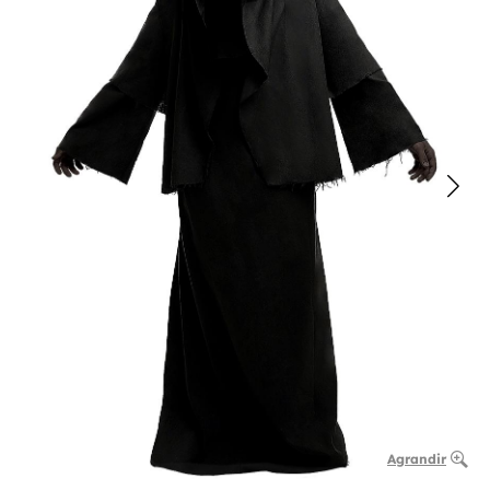
Agrandir