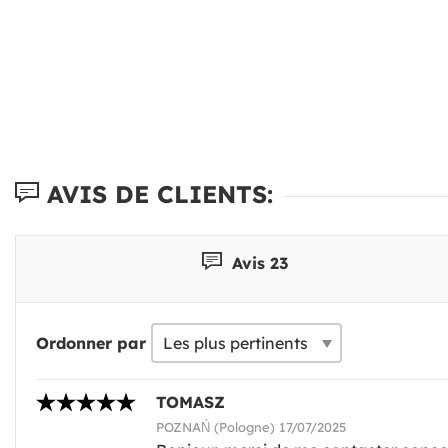
AVIS DE CLIENTS:
Avis 23
Ordonner par
TOMASZ
POZNAŃ (Pologne) 17/07/2025