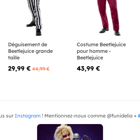
Déguisement de
Costume Beetlejuice
Beetlejuice grande
pour homme -
taille
Beetlejuice
29,99 €
43,99 €
44,99 €
us sur
Instagram
! Mentionnez-nous comme @funidelia +