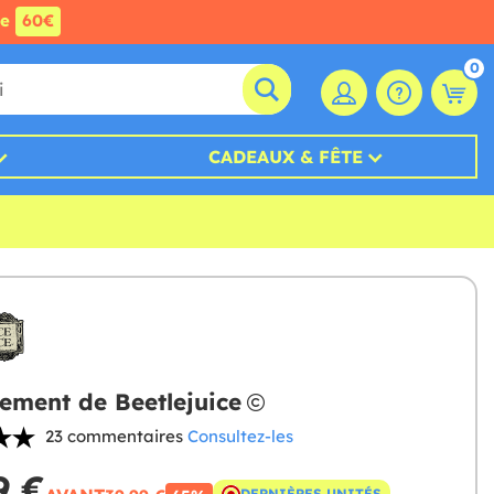
de
60€
0
CADEAUX & FÊTE
ement de Beetlejuice
23 commentaires
Consultez-les
9 €
DERNIÈRES UNITÉS