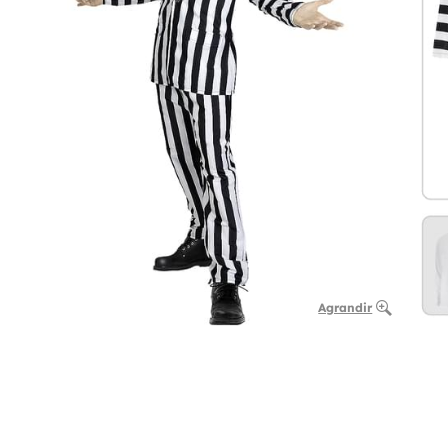
Agrandir