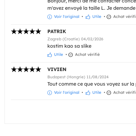
Bonjour, merci de me contacter conc
m'avez envoyé la taille L. Je demande 
Voir l'original
•
Utile
•
Achat vérif
PATRIK
Zagreb (Croatie) 04/02/2026
kostim kao sa slike
Utile
•
Achat vérifié
VIVIEN
Budapest (Hongrie) 11/08/2024
Tout comme ce que vous voyez sur la
Voir l'original
•
Utile
•
Achat vérif