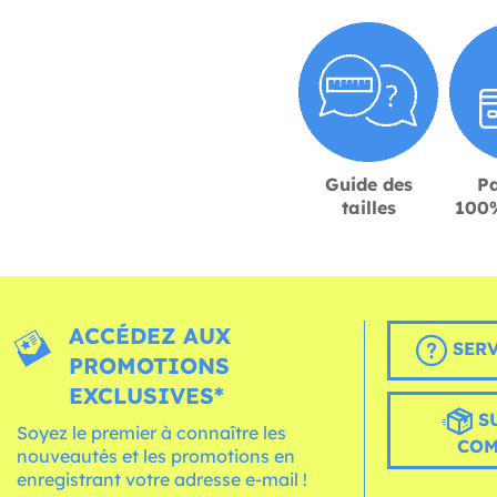
Guide des
P
tailles
100%
ACCÉDEZ AUX
SERV
PROMOTIONS
EXCLUSIVES*
S
Soyez le premier à connaître les
CO
nouveautés et les promotions en
enregistrant votre adresse e-mail !