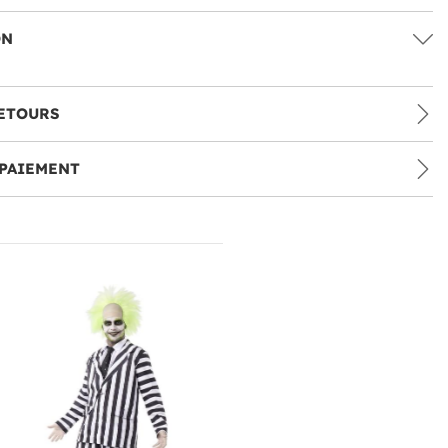
ON
ETOURS
PAIEMENT