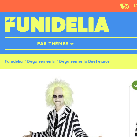
L
PAR THÈMES
Funidelia
Déguisements
Déguisements Beetlejuice