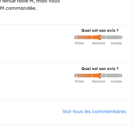
enue taille M, mais vous
lle M commandée.
Quel est son avis ?
Quel est son avis ?
Voir tous les commentaires