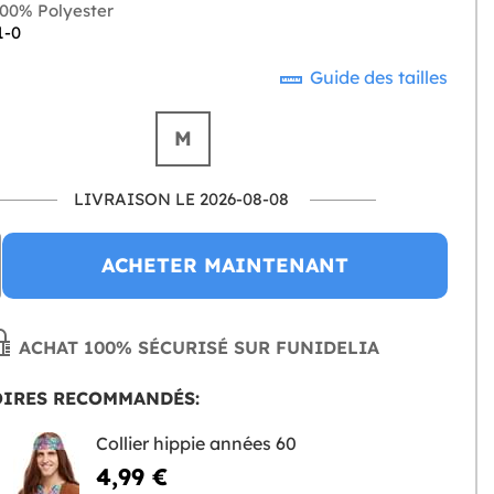
00% Polyester
1-0
Guide des tailles
M
LIVRAISON LE 2026-08-08
ACHETER MAINTENANT
ACHAT 100% SÉCURISÉ SUR FUNIDELIA
OIRES RECOMMANDÉS:
Collier hippie années 60
4,99 €