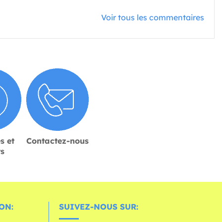
Voir tous les commentaires
s et
Contactez-nous
rs
ON:
SUIVEZ-NOUS SUR: