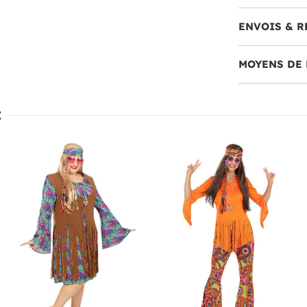
ENVOIS & R
MOYENS DE 
: