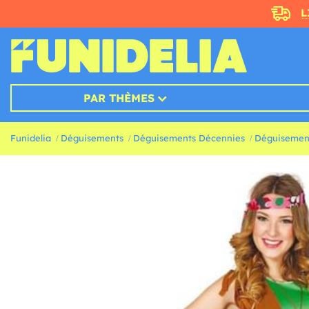
L
PAR THÈMES
Funidelia
Déguisements
Déguisements Décennies
Déguisemen