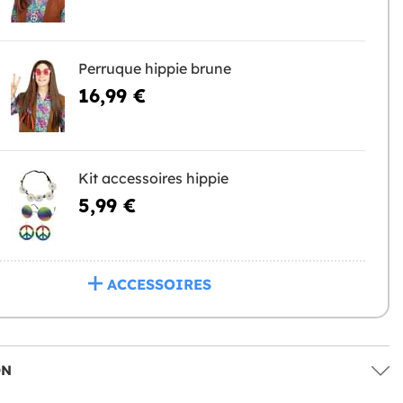
Perruque hippie brune
16,99 €
Kit accessoires hippie
5,99 €
ACCESSOIRES
ON