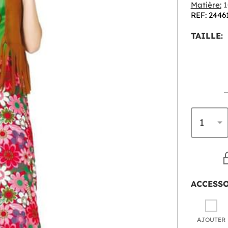
Matière:
1
REF: 2446
TAILLE:
ACCESS
AJOUTER