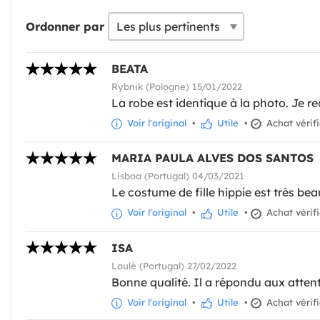
Ordonner par
BEATA
Rybnik (Pologne) 15/01/2022
La robe est identique à la photo. Je
Voir l'original
•
Utile
•
Achat vérif
MARIA PAULA ALVES DOS SANTOS
Lisboa (Portugal) 04/03/2021
Le costume de fille hippie est très bea
Voir l'original
•
Utile
•
Achat vérif
ISA
Loulé (Portugal) 27/02/2022
Bonne qualité. Il a répondu aux attent
Voir l'original
•
Utile
•
Achat vérif