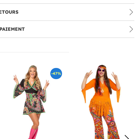
ETOURS
PAIEMENT
-47%