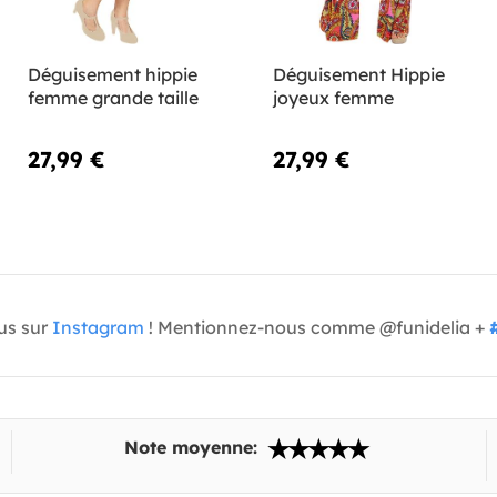
Déguisement hippie
Déguisement Hippie
femme grande taille
joyeux femme
27,99 €
27,99 €
us sur
Instagram
! Mentionnez-nous comme @funidelia +
Note moyenne: