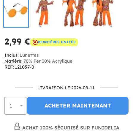
2,99 €
DERNIÈRES UNITÉS
Inclus:
Lunettes
Matière:
70% Fer 30% Acrylique
REF: 121057-0
LIVRAISON LE 2026-08-11
ACHETER MAINTENANT
ACHAT 100% SÉCURISÉ SUR FUNIDELIA