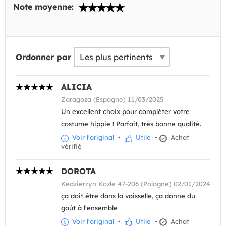
Note moyenne:
Ordonner par
ALICIA
Zaragoza (Espagne) 11/03/2025
Un excellent choix pour compléter votre
costume hippie ! Parfait, très bonne qualité.
Voir l'original
•
Utile
•
Achat
vérifié
DOROTA
Kedzierzyn Kozle 47-206 (Pologne) 02/01/2024
ça doit être dans la vaisselle, ça donne du
goût à l'ensemble
Voir l'original
•
Utile
•
Achat