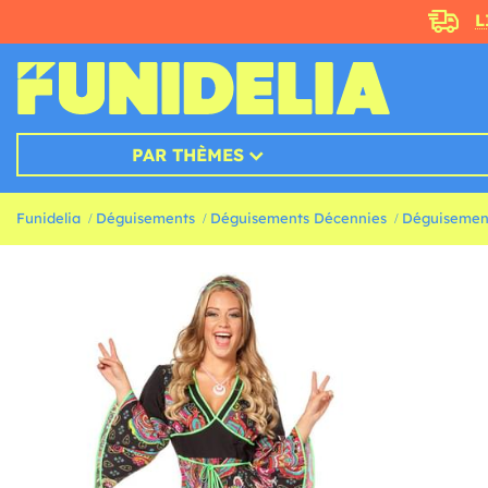
L
PAR THÈMES
Funidelia
Déguisements
Déguisements Décennies
Déguisemen