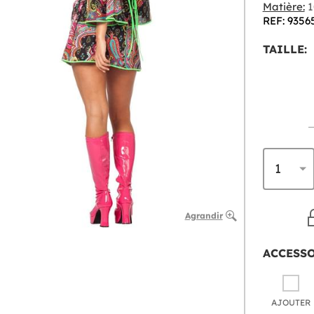
Matière:
1
REF: 9356
TAILLE:
Agrandir
ACCESS
AJOUTER