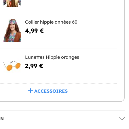
Collier hippie années 60
4,99 €
Lunettes Hippie oranges
2,99 €
ACCESSOIRES
ON