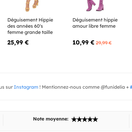
Déguisement Hippie
Déguisement hippie
des années 60's
amour libre femme
femme grande taille
25,99 €
10,99 €
29,99 €
us sur
Instagram
! Mentionnez-nous comme @funidelia +
Note moyenne: