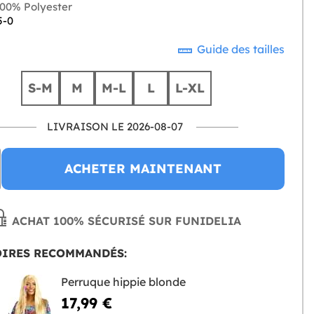
00% Polyester
5-0
Guide des tailles
S-M
M
M-L
L
L-XL
LIVRAISON LE 2026-08-07
ACHETER MAINTENANT
ACHAT 100% SÉCURISÉ SUR FUNIDELIA
OIRES RECOMMANDÉS:
Perruque hippie blonde
17,99 €