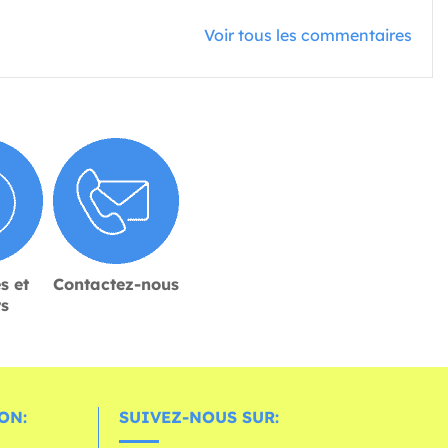
Voir tous les commentaires
s et
Contactez-nous
rs
ON:
SUIVEZ-NOUS SUR: