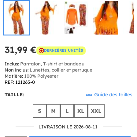
31,99 €
DERNIÈRES UNITÉS
Inclus:
Pantalon, T-shirt et bandeau
Non inclus:
Lunettes, collier et perruque
Matière:
100% Polyester
REF: 121265-0
TAILLE:
Guide des tailles
S
M
L
XL
XXL
LIVRAISON LE 2026-08-11