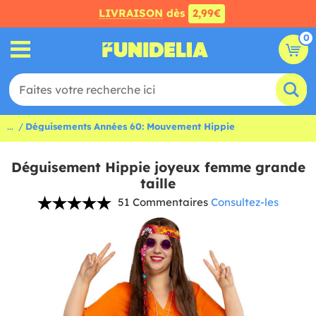
LIVRAISON
dès
2,99€
0
...
Déguisements Années 60: Mouvement Hippie
Déguisement Hippie joyeux femme grande
taille
51 Commentaires
Consultez-les