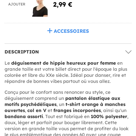
2,99 €
AJOUTER
ACCESSOIRES
DESCRIPTION
Le
déguisement de hippie heureux pour femme
en
grande taille est votre billet direct pour l'époque la plus
colorée et libre du XXe siècle. Idéal pour danser, rire et
répandre de bonnes vibes partout où vous allez.
Conçu pour le confort sans renoncer au style, ce
déguisement comprend un
pantalon élastique aux
motifs psychédéliques
, un
t-shirt orange à manches
ouvertes
,
col en V
et
franges incorporées
, ainsi qu'un
bandana assorti
. Tout est fabriqué en
100% polyester
,
doux, léger et parfait pour bouger librement. Cette
version en grande taille vous permet de profiter du look
le plus emblématique des années 60 avec une coupe