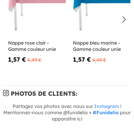
Nappe rose clair -
Nappe bleu marine -
Gamme couleur unie
Gamme couleur unie
1,57 €
1,57 €
4,49 €
4,49 €
PHOTOS DE CLIENTS:
Partagez vos photos avec nous sur
Instagram
!
Mentionnez-nous comme @funidelia +
#Funidelia
pour
apparaître ici