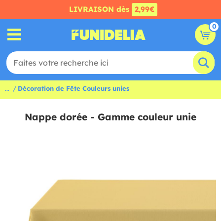
LIVRAISON
dès
2,99€
0
...
Décoration de Fête Couleurs unies
Nappe dorée - Gamme couleur unie