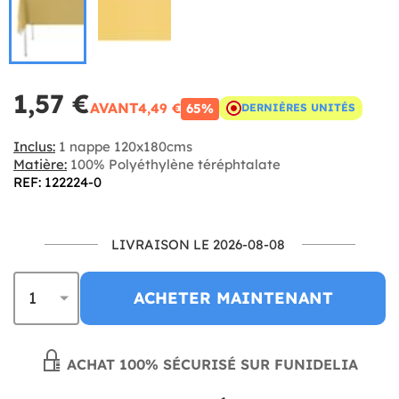
1,57 €
AVANT
4,49 €
65%
DERNIÈRES UNITÉS
Inclus:
1 nappe 120x180cms
Matière:
100% Polyéthylène téréphtalate
REF: 122224-0
LIVRAISON LE 2026-08-08
ACHETER MAINTENANT
ACHAT 100% SÉCURISÉ SUR FUNIDELIA