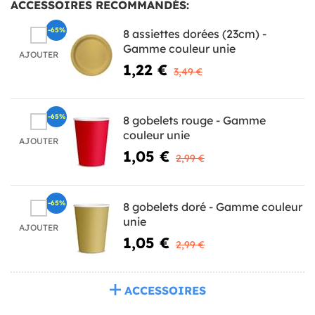
ACCESSOIRES RECOMMANDÉS:
-65%
8 assiettes dorées (23cm) -
Gamme couleur unie
AJOUTER
1,22 €
3,49 €
-65%
8 gobelets rouge - Gamme
couleur unie
AJOUTER
1,05 €
2,99 €
-65%
8 gobelets doré - Gamme couleur
unie
AJOUTER
1,05 €
2,99 €
ACCESSOIRES