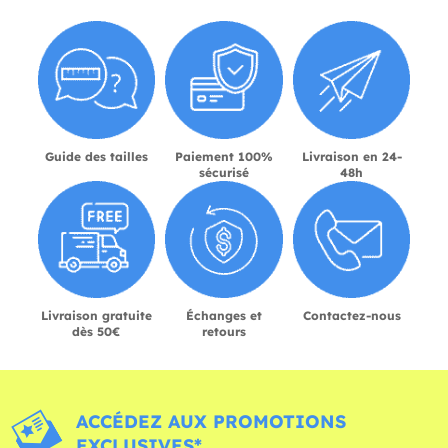
Guide des tailles
Paiement 100%
Livraison en 24-
sécurisé
48h
Livraison gratuite
Échanges et
Contactez-nous
dès 50€
retours
ACCÉDEZ AUX PROMOTIONS
EXCLUSIVES*