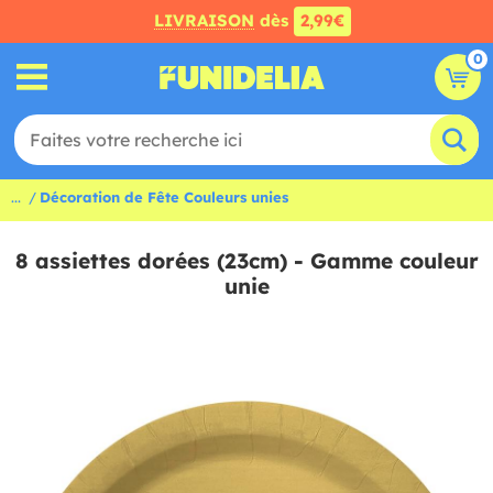
LIVRAISON
dès
2,99€
0
...
Décoration de Fête Couleurs unies
8 assiettes dorées (23cm) - Gamme couleur
unie