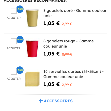
ACCESSOIRES RECOMMANDÉS:
-65%
8 gobelets doré - Gamme couleur
unie
AJOUTER
1,05 €
2,99 €
-65%
8 gobelets rouge - Gamme
couleur unie
AJOUTER
1,05 €
2,99 €
-65%
16 serviettes dorées (33x33cm) -
Gamme couleur unie
AJOUTER
1,05 €
2,99 €
ACCESSOIRES