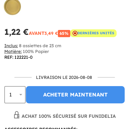
1,22 €
AVANT
3,49 €
65%
DERNIÈRES UNITÉS
Inclus:
8 assiettes de 23 cm
Matière:
100% Papier
REF: 122221-0
LIVRAISON LE 2026-08-08
ACHETER MAINTENANT
ACHAT 100% SÉCURISÉ SUR FUNIDELIA