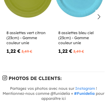
8 assiettes vert citron
8 assiettes bleu ciel
(23cm) - Gamme
(23cm) - Gamme
couleur unie
couleur unie
1,22 €
1,22 €
3,49 €
3,49 €
PHOTOS DE CLIENTS:
Partagez vos photos avec nous sur
Instagram
!
Mentionnez-nous comme @funidelia +
#Funidelia
pour
apparaître ici