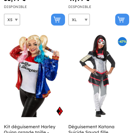
DISPONIBLE
DISPONIBLE
-47%
Kit déguisement Harley
Déguisement Katana
Quinn grande taille -
Suicide Squad fille