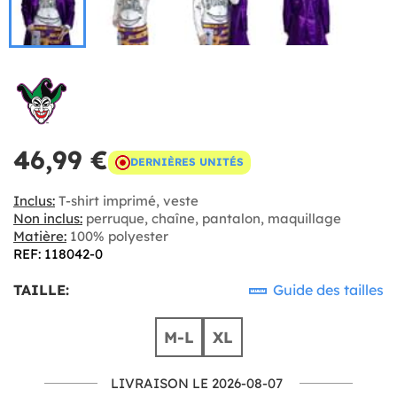
46,99 €
DERNIÈRES UNITÉS
Inclus:
T-shirt imprimé, veste
Non inclus:
perruque, chaîne, pantalon, maquillage
Matière:
100% polyester
REF: 118042-0
TAILLE:
Guide des tailles
M-L
XL
LIVRAISON LE 2026-08-07