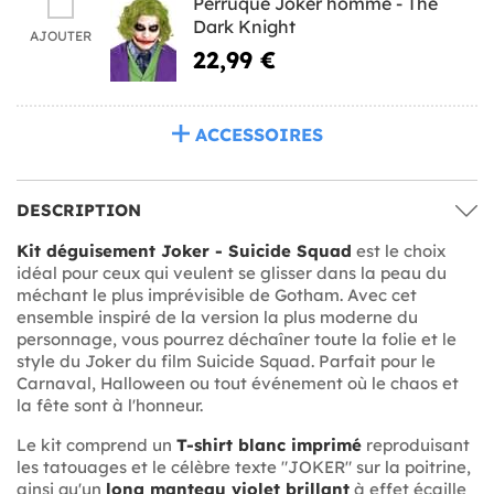
Perruque Joker homme - The
Dark Knight
AJOUTER
22,99 €
ACCESSOIRES
DESCRIPTION
Kit déguisement Joker - Suicide Squad
est le choix
idéal pour ceux qui veulent se glisser dans la peau du
méchant le plus imprévisible de Gotham. Avec cet
ensemble inspiré de la version la plus moderne du
personnage, vous pourrez déchaîner toute la folie et le
style du Joker du film Suicide Squad. Parfait pour le
Carnaval, Halloween ou tout événement où le chaos et
la fête sont à l'honneur.
Le kit comprend un
T-shirt blanc imprimé
reproduisant
les tatouages et le célèbre texte "JOKER" sur la poitrine,
ainsi qu'un
long manteau violet brillant
à effet écaille