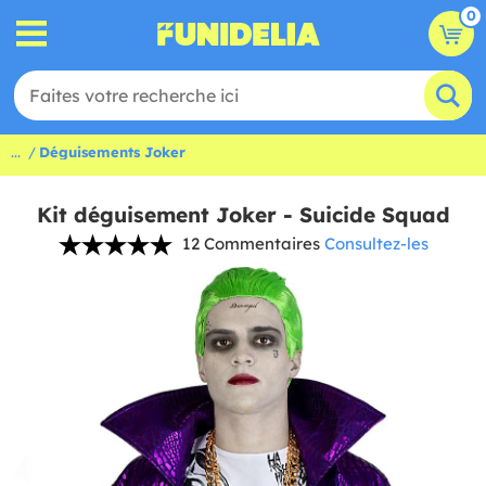
0
...
Déguisements Joker
Kit déguisement Joker - Suicide Squad
12 Commentaires
Consultez-les