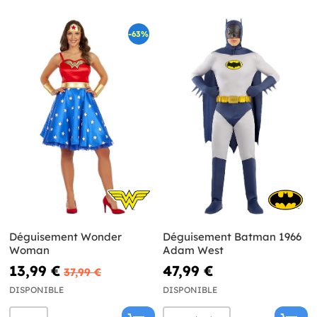
-63%
Déguisement Wonder
Déguisement Batman 1966
Woman
Adam West
13,99 €
47,99 €
37,99 €
DISPONIBLE
DISPONIBLE