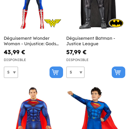
Déguisement Wonder
Déguisement Batman -
Woman - Unjustice: Gods
Justice League
Among Us
43,99 €
57,99 €
DISPONIBLE
DISPONIBLE