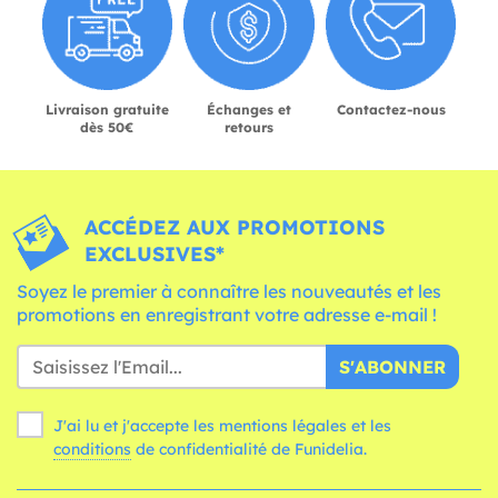
Livraison gratuite
Échanges et
Contactez-nous
dès 50€
retours
ACCÉDEZ AUX PROMOTIONS
EXCLUSIVES*
Soyez le premier à connaître les nouveautés et les
promotions en enregistrant votre adresse e-mail !
S'ABONNER
J'ai lu et j'accepte les mentions légales et les
conditions
de confidentialité de Funidelia.