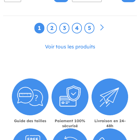
1
2
3
4
5
Voir tous les produits
Guide des tailles
Paiement 100%
Livraison en 24-
sécurisé
48h