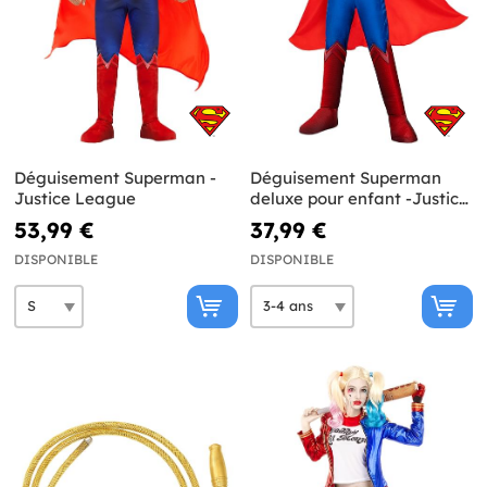
Déguisement Superman -
Déguisement Superman
Justice League
deluxe pour enfant -Justice
League
53,99 €
37,99 €
DISPONIBLE
DISPONIBLE