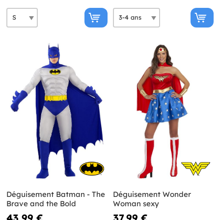
Déguisement Batman - The
Déguisement Wonder
Brave and the Bold
Woman sexy
43,99 €
37,99 €