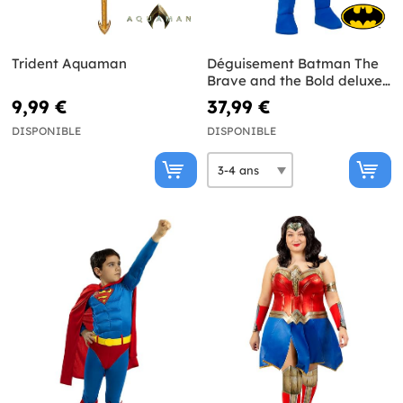
Trident Aquaman
Déguisement Batman The
Brave and the Bold deluxe
pour enfant
9,99 €
37,99 €
DISPONIBLE
DISPONIBLE