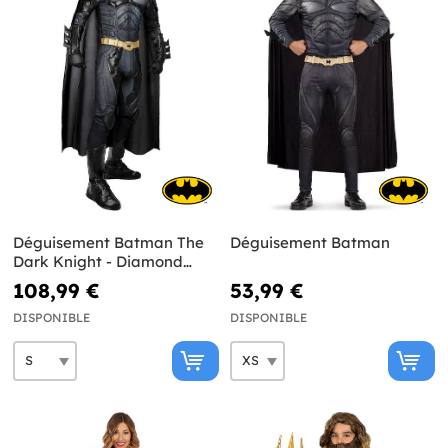
Déguisement Batman The
Déguisement Batman
Dark Knight - Diamond
Edition
108,99 €
53,99 €
DISPONIBLE
DISPONIBLE