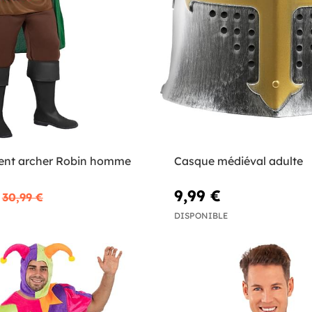
ent archer Robin homme
Casque médiéval adulte
9,99 €
30,99 €
DISPONIBLE