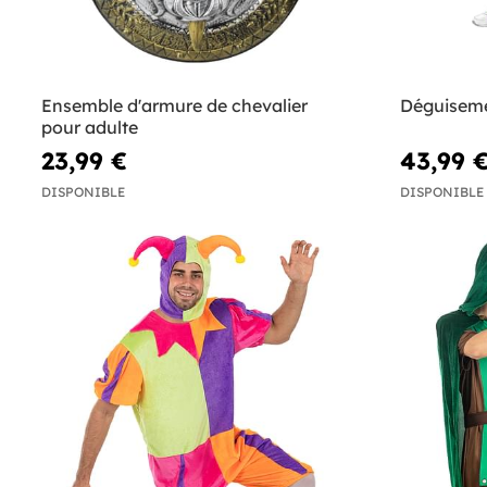
Ensemble d'armure de chevalier
Déguisem
pour adulte
23,99 €
43,99 
DISPONIBLE
DISPONIBLE