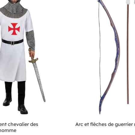
nt chevalier des
Arc et flèches de guerrier
s homme