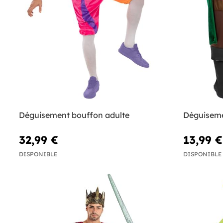
Déguisement bouffon adulte
Déguisem
32,99 €
13,99 €
DISPONIBLE
DISPONIBLE