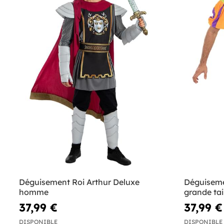
Déguisement Roi Arthur Deluxe
Déguiseme
homme
grande tai
37,99 €
37,99 €
DISPONIBLE
DISPONIBLE