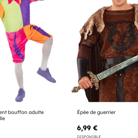
nt bouffon adulte
Épée de guerrier
lle
6,99 €
DISPONIBLE