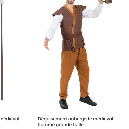
 médiéval
Déguisement aubergiste médiéval
homme grande taille