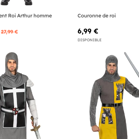
nt Roi Arthur homme
Couronne de roi
6,99 €
27,99 €
DISPONIBLE