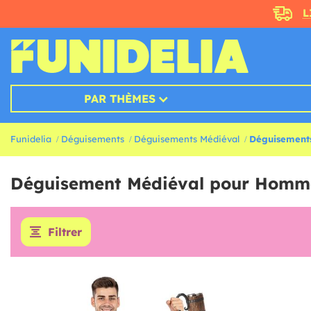
L
PAR THÈMES
Funidelia
Déguisements
Déguisements Médiéval
Déguisement
Déguisement Médiéval pour Homm
Filtrer