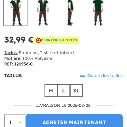
32,99 €
DERNIÈRES UNITÉS
Inclus:
Pantalon, T-shirt et tabard
Matière:
100% Polyester
REF: 120956-0
TAILLE:
Guide des tailles
M
L
XL
LIVRAISON LE 2026-08-08
ACHETER MAINTENANT