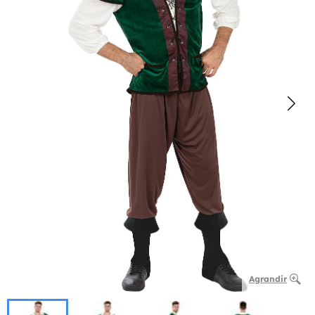
Agrandir