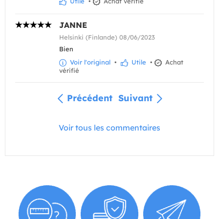
Utile
•
Achat vérifié
JANNE
Helsinki (Finlande) 08/06/2023
Bien
Voir l'original
•
Utile
•
Achat
vérifié
Précédent
Suivant
Voir tous les commentaires