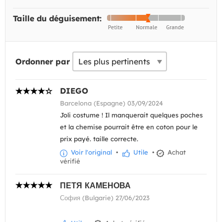
Taille du déguisement:
Ordonner par
DIEGO
Barcelona (Espagne) 03/09/2024
Joli costume ! Il manquerait quelques poches
et la chemise pourrait être en coton pour le
prix payé. taille correcte.
Voir l'original
•
Utile
•
Achat
vérifié
ПЕТЯ КАМЕНОВА
София (Bulgarie) 27/06/2023