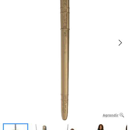
Agrandir