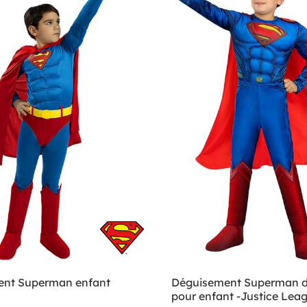
ent Superman enfant
Déguisement Superman d
pour enfant -Justice Lea