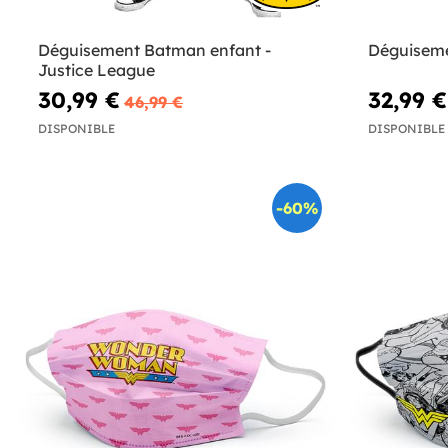
Déguisement Batman enfant -
Déguisem
Justice League
30,99 €
32,99 €
46,99 €
DISPONIBLE
DISPONIBLE
-60%