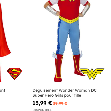
ant
Déguisement Wonder Woman DC
Super Hero Girls pour fille
13,99 €
39,99 €
DISPONIBLE