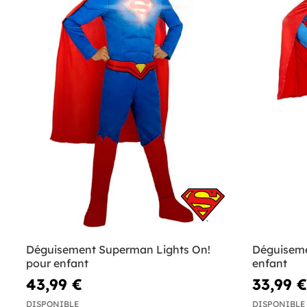
Déguisement Superman Lights On!
Déguiseme
pour enfant
enfant
43,99 €
33,99 €
DISPONIBLE
DISPONIBLE