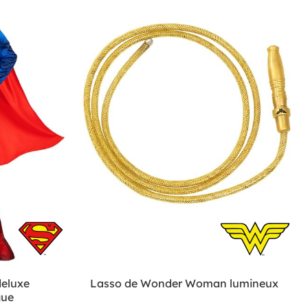
eluxe
Lasso de Wonder Woman lumineux
gue