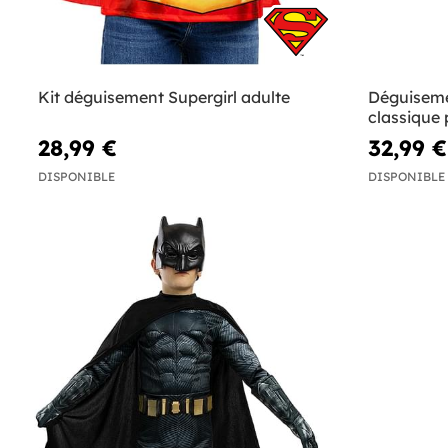
Kit déguisement Supergirl adulte
Déguisem
classique p
28,99 €
32,99 €
DISPONIBLE
DISPONIBLE