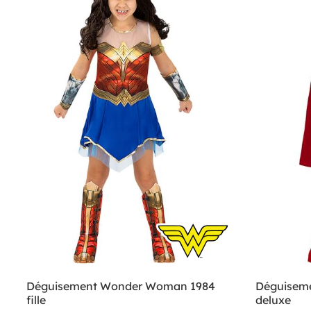
Déguisement Wonder Woman 1984
Déguisem
fille
deluxe