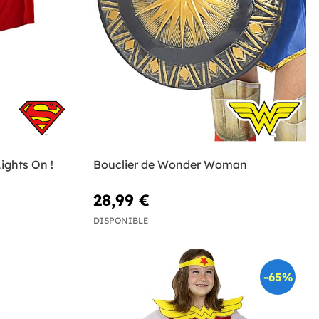
ghts On !
Bouclier de Wonder Woman
28,99 €
DISPONIBLE
-65%