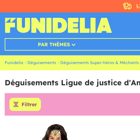
L
PAR THÈMES
Funidelia
Déguisements
Déguisements Super-héros & Méchants
Déguisements Ligue de justice d'A
Filtrer