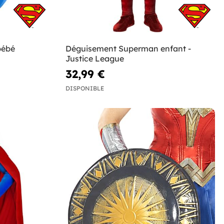
bébé
Déguisement Superman enfant -
Justice League
32,99 €
DISPONIBLE