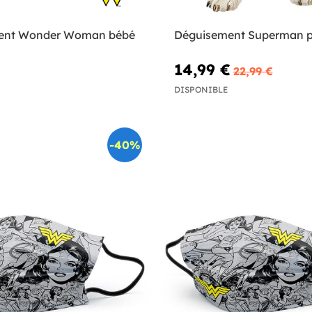
ent Wonder Woman bébé
Déguisement Superman p
14,99 €
22,99 €
DISPONIBLE
-40%