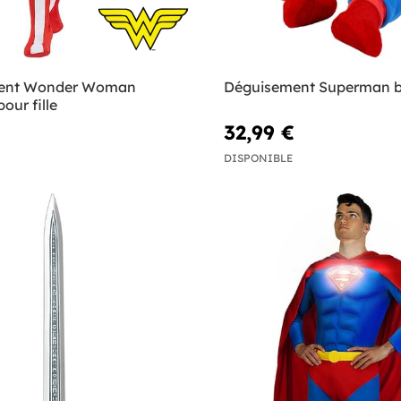
ent Wonder Woman
Déguisement Superman 
our fille
32,99 €
DISPONIBLE