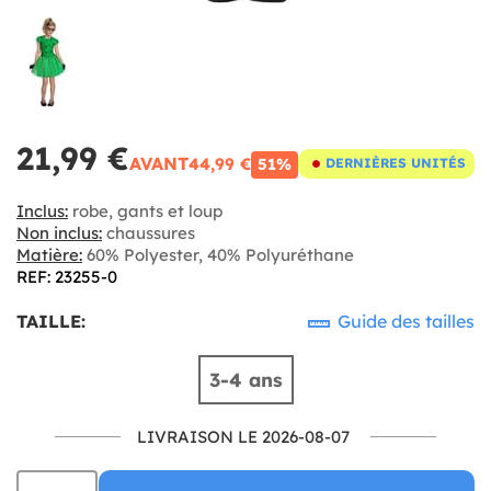
21,99 €
AVANT
44,99 €
51%
DERNIÈRES UNITÉS
Inclus:
robe, gants et loup
Non inclus:
chaussures
Matière:
60% Polyester, 40% Polyuréthane
REF: 23255-0
TAILLE:
Guide des tailles
3-4 ans
LIVRAISON LE 2026-08-07