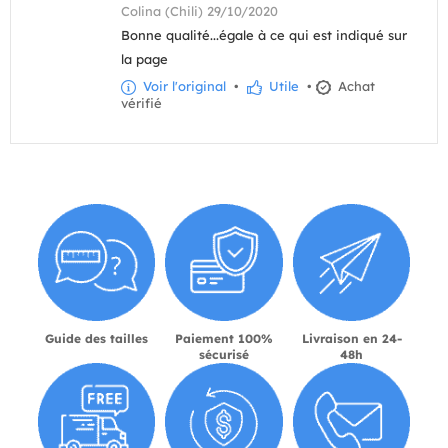
Colina (Chili) 29/10/2020
Bonne qualité...égale à ce qui est indiqué sur
la page
Voir l'original
•
Utile
•
Achat
vérifié
Guide des tailles
Paiement 100%
Livraison en 24-
sécurisé
48h