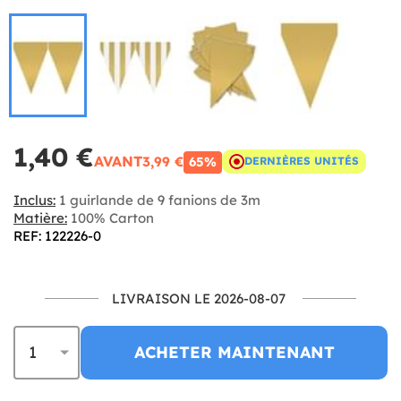
1,40 €
AVANT
3,99 €
65%
DERNIÈRES UNITÉS
Inclus:
1 guirlande de 9 fanions de 3m
Matière:
100% Carton
REF: 122226-0
LIVRAISON LE 2026-08-07
ACHETER MAINTENANT