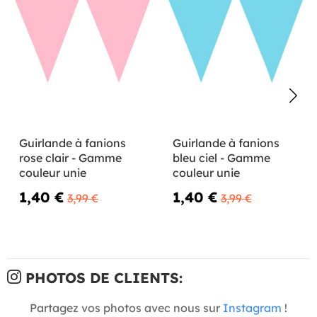
Guirlande à fanions
Guirlande à fanions
rose clair - Gamme
bleu ciel - Gamme
couleur unie
couleur unie
1,40 €
1,40 €
3,99 €
3,99 €
PHOTOS DE CLIENTS:
Partagez vos photos avec nous sur
Instagram
!