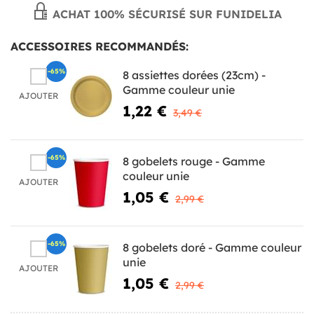
ACHAT 100% SÉCURISÉ SUR FUNIDELIA
ACCESSOIRES RECOMMANDÉS:
-65%
8 assiettes dorées (23cm) -
Gamme couleur unie
AJOUTER
1,22 €
3,49 €
-65%
8 gobelets rouge - Gamme
couleur unie
AJOUTER
1,05 €
2,99 €
-65%
8 gobelets doré - Gamme couleur
unie
AJOUTER
1,05 €
2,99 €