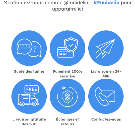
Mentionnez-nous comme @funidelia +
#Funidelia
pour
apparaître ici
Guide des tailles
Paiement 100%
Livraison en 24-
sécurisé
48h
Livraison gratuite
Échanges et
Contactez-nous
dès 50€
retours