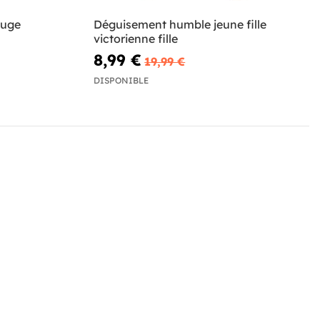
ouge
Déguisement humble jeune fille
victorienne fille
8,99 €
19,99 €
DISPONIBLE