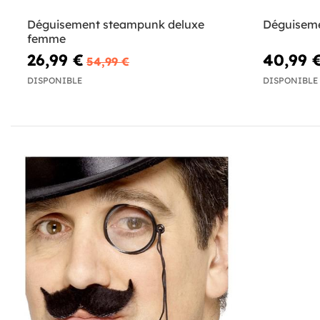
Déguisement steampunk deluxe
Déguiseme
femme
26,99 €
40,99 
54,99 €
DISPONIBLE
DISPONIBLE