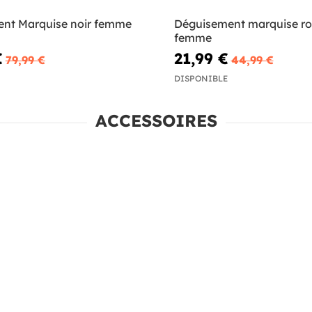
nt Marquise noir femme
Déguisement marquise r
femme
€
21,99 €
79,99 €
44,99 €
DISPONIBLE
ACCESSOIRES