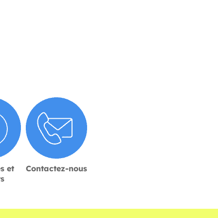
s et
Contactez-nous
rs