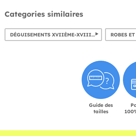
Categories similaires
DÉGUISEMENTS XVIIÈME-XVIIIÈME SIÈCLE: BAROQUE & RÉVOLUTION FRANÇAISE
Guide des
P
tailles
100%