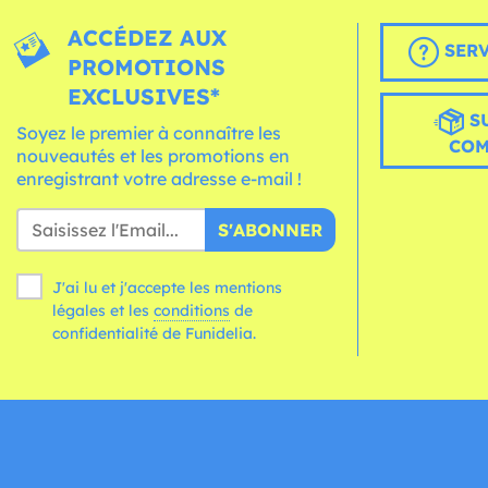
ACCÉDEZ AUX
SERV
PROMOTIONS
EXCLUSIVES*
S
Soyez le premier à connaître les
CO
nouveautés et les promotions en
enregistrant votre adresse e-mail !
S'ABONNER
J'ai lu et j'accepte les mentions
légales et les
conditions
de
confidentialité de Funidelia.