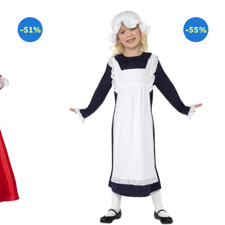
-51%
-55%