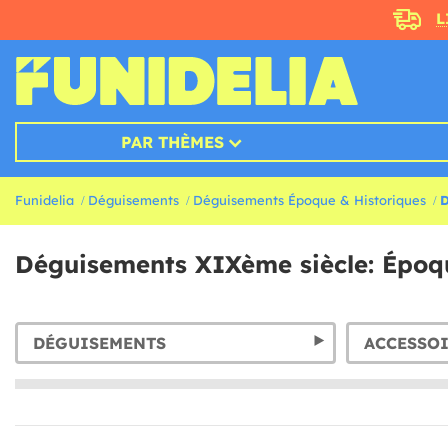
L
PAR THÈMES
Funidelia
Déguisements
Déguisements Époque & Historiques
D
Déguisements XIXème siècle: Époq
DÉGUISEMENTS
ACCESSO