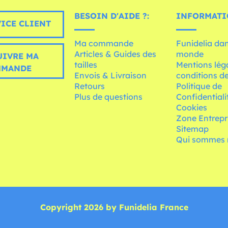
BESOIN D'AIDE ?:
INFORMATI
ICE CLIENT
Ma commande
Funidelia dan
Articles & Guides des
monde
UIVRE MA
tailles
Mentions léga
MMANDE
Envois & Livraison
conditions de
Retours
Politique de
Plus de questions
Confidentiali
Cookies
Zone Entrepr
Sitemap
Qui sommes 
Copyright 2026 by Funidelia France