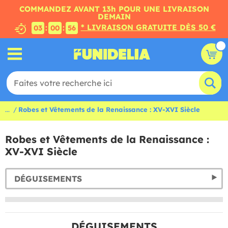
COMMANDEZ AVANT 13h POUR UNE LIVRAISON
DEMAIN
* LIVRAISON GRATUITE DÈS 50 €
:
:
03
00
55
...
Robes et Vêtements de la Renaissance : XV-XVI Siècle
Robes et Vêtements de la Renaissance :
XV-XVI Siècle
DÉGUISEMENTS
DÉGUISEMENTS