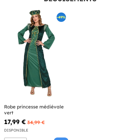
-49%
Robe princesse médiévale
vert
17,99 €
34,99 €
DISPONIBLE