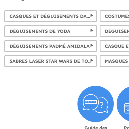
CASQUES ET DÉGUISEMENTS DARK VADOR POUR ADULTE ET ENFANT
DÉGUISEMENTS DE YODA
DÉGUISE
DÉGUISEMENTS PADMÉ AMIDALA
SABRES LASER STAR WARS DE TOUS LES PERSONNAGES
MASQUES 
Guide des
P