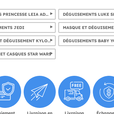
COSTUMES PRINCESSE LEIA ADULTE ET FILLE
MENTS JEDI
CASQUE ET DÉGUISEMENT KYLO REN ADULTE ET ENFANT
ET CASQUES STAR WARS
aiement
Livraison en
Livraison
Échange