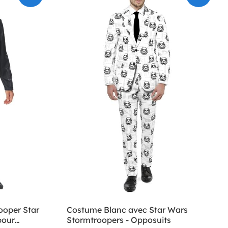
ooper Star
Costume Blanc avec Star Wars
pour
Stormtroopers - Opposuits