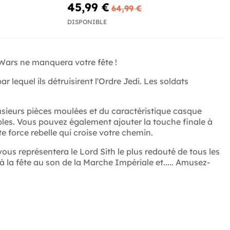
45,99 €
64,99 €
DISPONIBLE
 Wars ne manquera votre fête !
 lequel ils détruisirent l'Ordre Jedi. Les soldats
ieurs pièces moulées et du caractéristique casque
les. Vous pouvez également ajouter la touche finale à
 force rebelle qui croise votre chemin.
us représentera le Lord Sith le plus redouté de tous les
 à la fête au son de la Marche Impériale et..... Amusez-