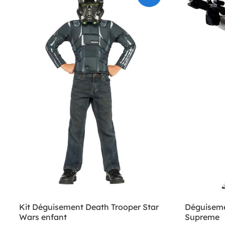
Kit Déguisement Death Trooper Star
Déguiseme
Wars enfant
Supreme