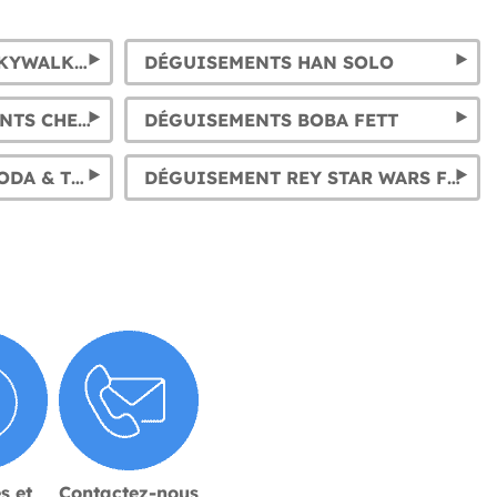
DÉGUISEMENTS LUKE SKYWALKER ENFANT ET ADULTE
DÉGUISEMENTS HAN SOLO
MASQUE ET DÉGUISEMENTS CHEWBACCA
DÉGUISEMENTS BOBA FETT
DÉGUISEMENTS BABY YODA & THE MANDALORIAN POUR ENFANT ET ADULTE
DÉGUISEMENT REY STAR WARS FILLE ET FEMME
s et
Contactez-nous