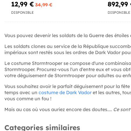
12,99 €
892,99
34,99 €
DISPONIBLE
DISPONIBLE
Vous pouvez devenir les soldats de la Guerre des étoiles
Les soldats clones au service de la République succombère
impériaux sont restés sous les ordres de Dark Vador pour
Le costume Stormtrooper se compose d'une combinaison 
Stormtrooper. Procurez-vous l'un d'entre eux et vous obt
votre déguisement de Stormtrooper pour adultes ou enfant
Vous souhaitez avoir le parfait déguisement pour la fête
temps avec un
costume de Dark Vador
et les autres, tou
vous comme un fou !
Mais au cas où vous auriez encore des doutes....
Ce sont
Categories similaires