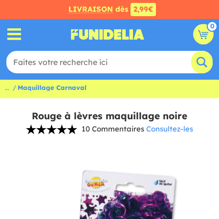
LIVRAISON
dès
2,99€
0
...
Maquillage Carnaval
Rouge à lèvres maquillage noire
10 Commentaires
Consultez-les