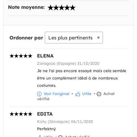
Note moyenne:
Ordonner par
ELENA
Zaragoza (Espagne) 31/10/2020
Je ne l'ai pas encore essayé mais cela semble
être un complément idéal à de nombreux
costumes.
Voir l'original
•
Utile
•
Achat
vérifié
EDITA
Kúty (Slovaquie) 06/11/2025
Perfektný