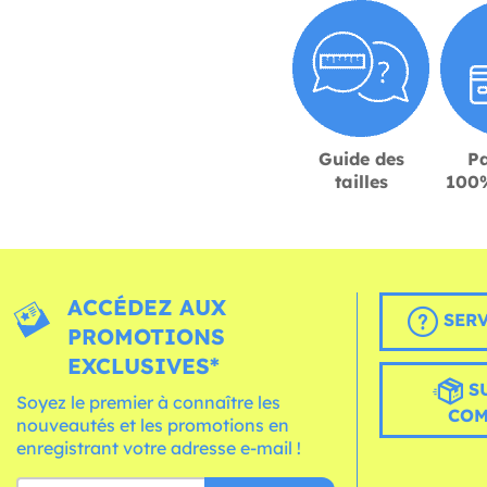
Guide des
P
tailles
100%
ACCÉDEZ AUX
SERV
PROMOTIONS
EXCLUSIVES*
S
Soyez le premier à connaître les
CO
nouveautés et les promotions en
enregistrant votre adresse e-mail !