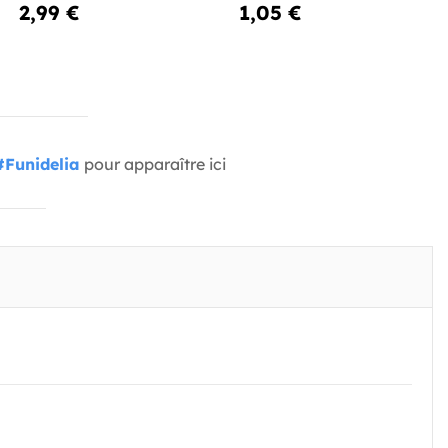
2,99 €
1,05 €
#Funidelia
pour apparaître ici