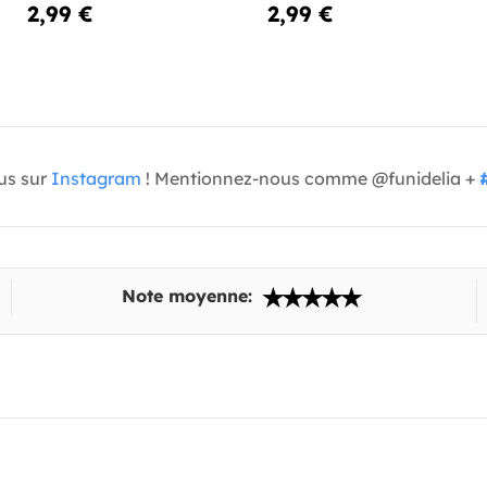
2,99 €
2,99 €
us sur
Instagram
! Mentionnez-nous comme @funidelia +
Note moyenne: