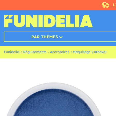
L
PAR THÈMES
Funidelia
Déguisements
Accessoires
Maquillage Carnaval