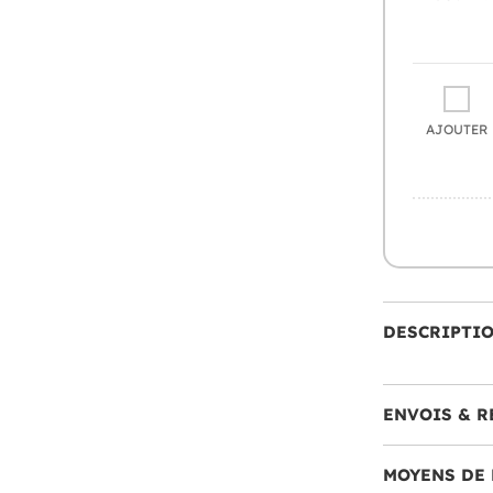
AJOUTER
DESCRIPTI
ENVOIS & R
MOYENS DE 