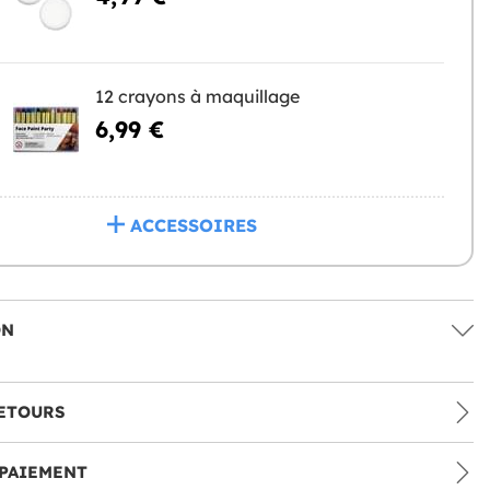
12 crayons à maquillage
6,99 €
ACCESSOIRES
ON
ETOURS
PAIEMENT