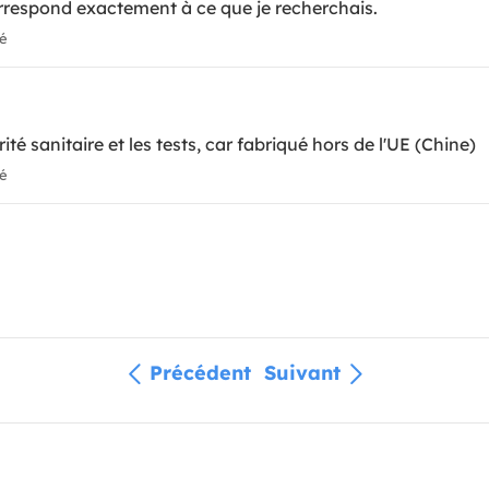
rrespond exactement à ce que je recherchais.
ié
é sanitaire et les tests, car fabriqué hors de l'UE (Chine)
ié
Précédent
Suivant