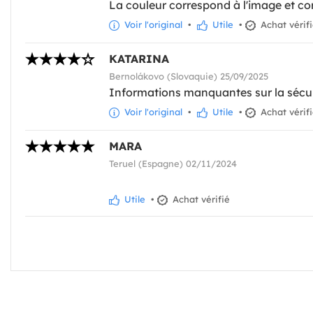
La couleur correspond à l'image et co
Voir l'original
•
Utile
•
Achat vérif
KATARINA
Bernolákovo (Slovaquie) 25/09/2025
Informations manquantes sur la sécurit
Voir l'original
•
Utile
•
Achat vérif
MARA
Teruel (Espagne) 02/11/2024
Utile
•
Achat vérifié