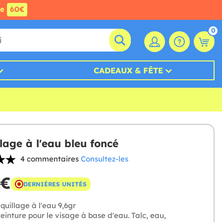
de
60€
0
CADEAUX & FÊTE
lage à l'eau bleu foncé
4 commentaires
Consultez-les
 €
DERNIÈRES UNITÉS
uillage à l'eau 9,6gr
einture pour le visage à base d'eau. Talc, eau,