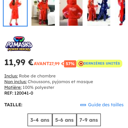
11,99 €
AVANT
27,99 €
57%
DERNIÈRES UNITÉS
Inclus:
Robe de chambre
Non inclus:
Chaussons, pyjamas et masque
Matière:
100% polyester
REF: 120041-0
TAILLE:
Guide des tailles
3-4 ans
5-6 ans
7-9 ans