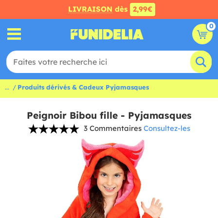
LIVRAISON
dès
2,99€
0
...
Produits dérivés & Cadeux Pyjamasques
Peignoir Bibou fille - Pyjamasques
3 Commentaires
Consultez-les