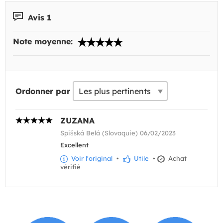
Avis 1
Note moyenne:
Ordonner par
ZUZANA
Spišská Belá (Slovaquie) 06/02/2023
Excellent
Voir l'original
•
Utile
•
Achat
vérifié