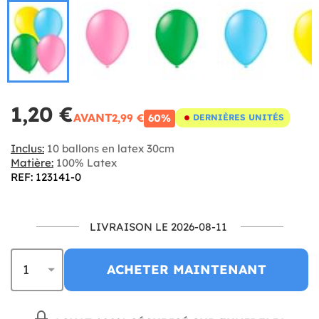
1,20 €
AVANT
2,99 €
60%
DERNIÈRES UNITÉS
Inclus:
10 ballons en latex 30cm
Matière:
100% Latex
REF: 123141-0
LIVRAISON LE 2026-08-11
ACHETER MAINTENANT