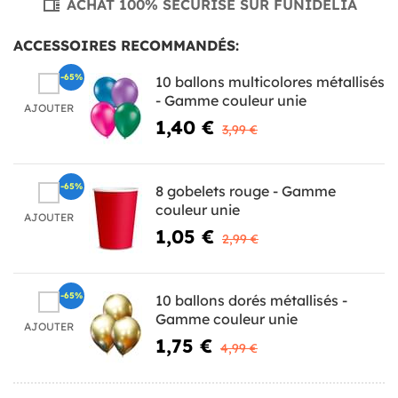
ACHAT 100% SÉCURISÉ SUR FUNIDELIA
ACCESSOIRES RECOMMANDÉS:
-65%
10 ballons multicolores métallisés
- Gamme couleur unie
AJOUTER
1,40 €
3,99 €
-65%
8 gobelets rouge - Gamme
couleur unie
AJOUTER
1,05 €
2,99 €
-65%
10 ballons dorés métallisés -
Gamme couleur unie
AJOUTER
1,75 €
4,99 €