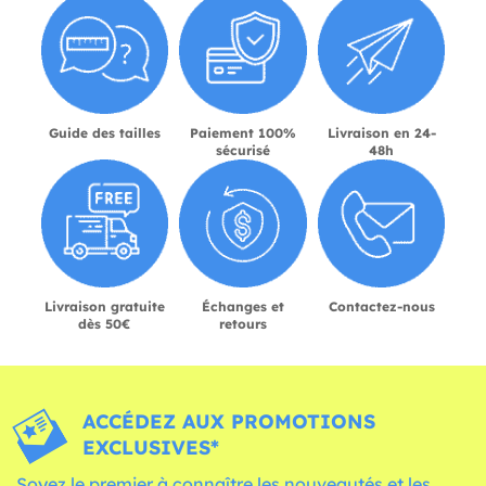
Guide des tailles
Paiement 100%
Livraison en 24-
sécurisé
48h
Livraison gratuite
Échanges et
Contactez-nous
dès 50€
retours
ACCÉDEZ AUX PROMOTIONS
EXCLUSIVES*
Soyez le premier à connaître les nouveautés et les