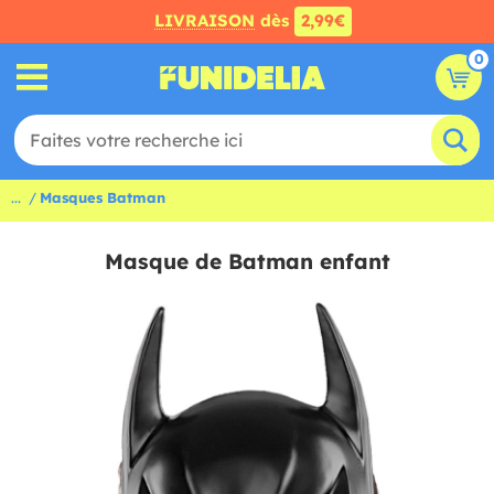
LIVRAISON
dès
2,99€
0
...
Masques Batman
Masque de Batman enfant