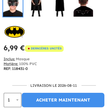
6,99 €
DERNIÈRES UNITÉS
Inclus:
Masque
Matière:
100% PVC
REF: 118431-0
LIVRAISON LE 2026-08-11
ACHETER MAINTENANT