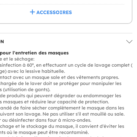
ACCESSOIRES
ON
 pour l'entretien des masques
e et le séchage:
infection à 60º, en effectuant un cycle de lavage complet (
e) avec la lessive habituelle.
ontact avec un masque sale et des vêtements propres.
hargée de le laver doit se protéger pour manipuler les
(utilisation de gants).
s de produits qui peuvent dégrader ou endommager les
 masques et réduire leur capacité de protection.
mandé de faire sécher complètement le masque dans les
ivant son lavage. Ne pas utiliser s'il est mouillé ou sale.
 ou désinfecter dans four à micro-ondes.
chage et le stockage du masque, il convient d'éviter les
ts où le masque peut être recontaminé.