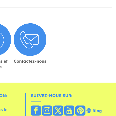
s et
Contactez-nous
rs
ON:
SUIVEZ-NOUS SUR:
s le
Blog