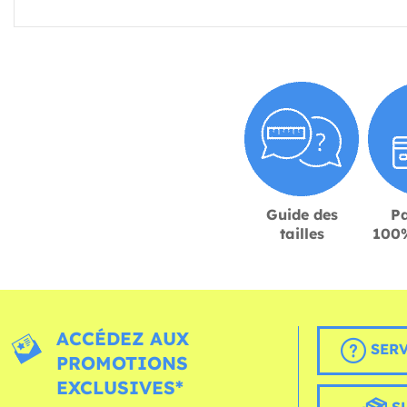
Guide des
P
tailles
100%
ACCÉDEZ AUX
SERV
PROMOTIONS
EXCLUSIVES*