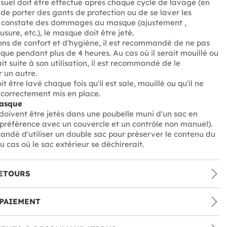
isuel doit être effectué après chaque cycle de lavage (en
de porter des gants de protection ou de se laver les
on constate des dommages au masque (ajustement ,
sure, etc.), le masque doit être jeté.
ons de confort et d'hygiène, il est recommandé de ne pas
sque pendant plus de 4 heures. Au cas où il serait mouillé ou
it suite à son utilisation, il est recommandé de le
 un autre.
 être lavé chaque fois qu'il est sale, mouillé ou qu'il ne
 correctement mis en place.
masque
oivent être jetés dans une poubelle muni d'un sac en
 préférence avec un couvercle et un contrôle non manuel).
andé d'utiliser un double sac pour préserver le contenu du
 cas où le sac extérieur se déchirerait.
ETOURS
PAIEMENT