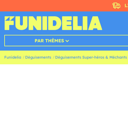
L
PAR THÈMES
Funidelia
Déguisements
Déguisements Super-héros & Méchants