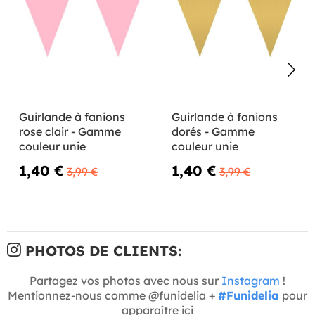
Guirlande à fanions
Guirlande à fanions
rose clair - Gamme
dorés - Gamme
couleur unie
couleur unie
1,40 €
1,40 €
3,99 €
3,99 €
PHOTOS DE CLIENTS:
Partagez vos photos avec nous sur
Instagram
!
Mentionnez-nous comme @funidelia +
#Funidelia
pour
apparaître ici