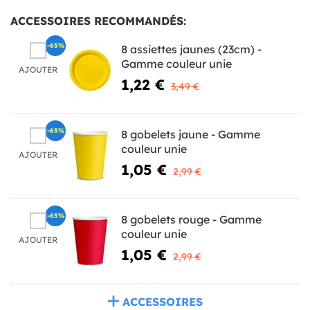
ACCESSOIRES RECOMMANDÉS:
-65%
8 assiettes jaunes (23cm) -
Gamme couleur unie
AJOUTER
1,22 €
3,49 €
-65%
8 gobelets jaune - Gamme
couleur unie
AJOUTER
1,05 €
2,99 €
-65%
8 gobelets rouge - Gamme
couleur unie
AJOUTER
1,05 €
2,99 €
ACCESSOIRES