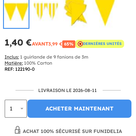
1,40 €
AVANT
3,99 €
65%
DERNIÈRES UNITÉS
Inclus:
1 guirlande de 9 fanions de 3m
Matière:
100% Carton
REF: 122190-0
LIVRAISON LE 2026-08-11
ACHETER MAINTENANT
ACHAT 100% SÉCURISÉ SUR FUNIDELIA