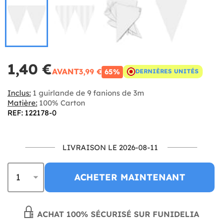
1,40 €
AVANT
3,99 €
65%
DERNIÈRES UNITÉS
Inclus:
1 guirlande de 9 fanions de 3m
Matière:
100% Carton
REF: 122178-0
LIVRAISON LE 2026-08-11
ACHETER MAINTENANT
ACHAT 100% SÉCURISÉ SUR FUNIDELIA