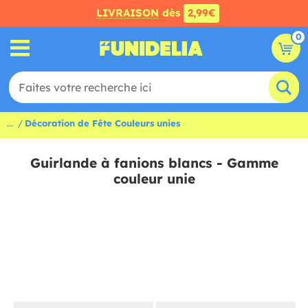
LIVRAISON
dès
2,99€
0
...
Décoration de Fête Couleurs unies
Guirlande à fanions blancs - Gamme
couleur unie