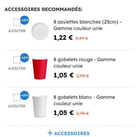
ACCESSOIRES RECOMMANDÉS:
-65%
8 assiettes blanches (23cm) -
Gamme couleur unie
AJOUTER
1,22 €
3,49 €
-65%
8 gobelets rouge - Gamme
couleur unie
AJOUTER
1,05 €
2,99 €
-65%
8 gobelets blanc - Gamme
couleur unie
AJOUTER
1,05 €
2,99 €
ACCESSOIRES