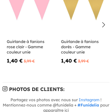
Guirlande à fanions
Guirlande à fanions
rose clair - Gamme
dorés - Gamme
couleur unie
couleur unie
1,40 €
1,40 €
3,99 €
3,99 €
PHOTOS DE CLIENTS:
Partagez vos photos avec nous sur
Instagram
!
Mentionnez-nous comme @funidelia +
#Funidelia
pour
apparaître ici