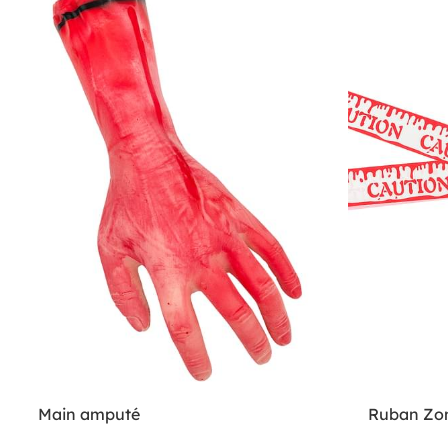
Main amputé
Ruban Zo