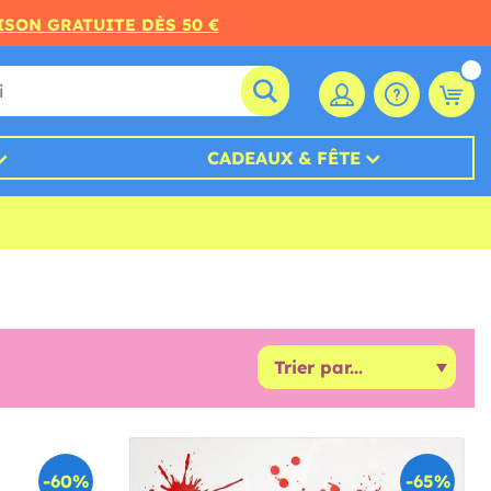
ISON GRATUITE DÈS 50 €
CADEAUX & FÊTE
-60%
-65%