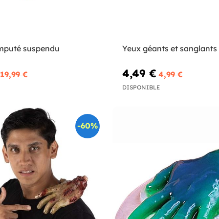
mputé suspendu
Yeux géants et sanglants
4,49 €
19,99 €
4,99 €
DISPONIBLE
-60%