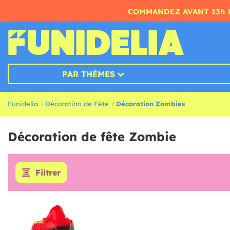
COMMANDEZ AVANT 13h 
PAR THÈMES
Funidelia
Décoration de Fête
Décoration Zombies
Décoration de fête Zombie
Filtrer