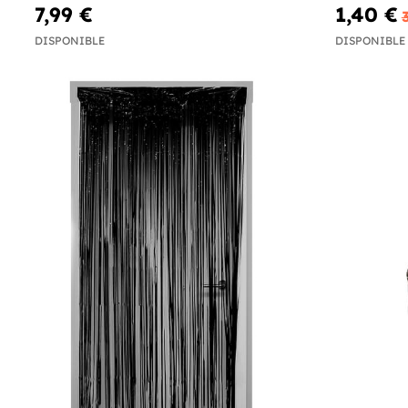
7,99 €
1,40 €
DISPONIBLE
DISPONIBLE