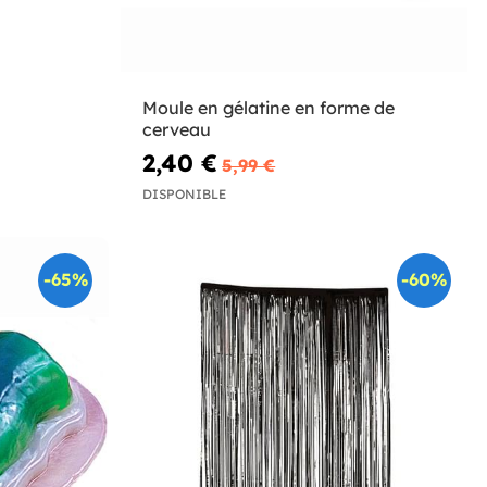
Moule en gélatine en forme de
cerveau
2,40 €
5,99 €
DISPONIBLE
-65%
-60%