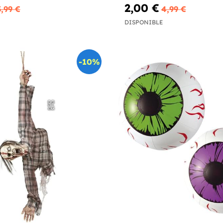
2,00 €
3,99 €
4,99 €
DISPONIBLE
-10%