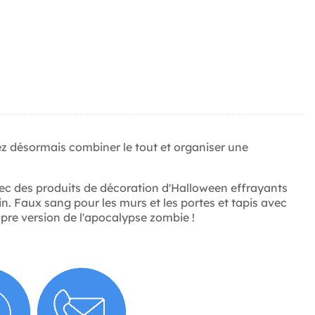
ez désormais combiner le tout et organiser une
c des produits de décoration d'Halloween effrayants
in. Faux sang pour les murs et les portes et tapis avec
opre version de l'apocalypse zombie !