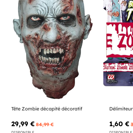
Tête Zombie décapité décoratif
Délimiteu
29,99 €
1,60 €
84,99 €
3
DISPONIBLE
DISPONIBLE