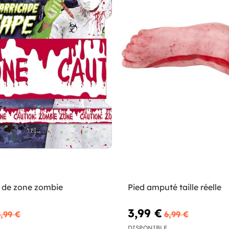
r de zone zombie
Pied amputé taille réelle
3,99 €
,99 €
6,99 €
DISPONIBLE