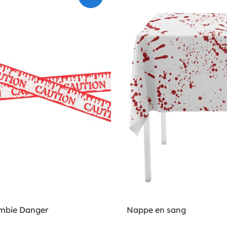
mbie Danger
Nappe en sang