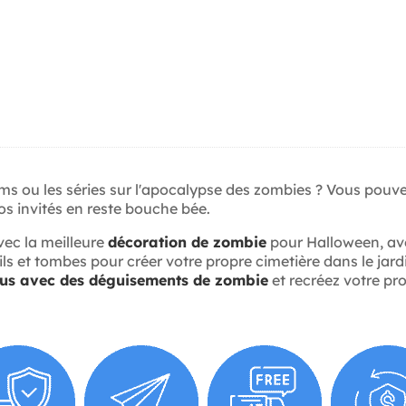
lms ou les séries sur l'apocalypse des zombies ? Vous pouv
os invités en reste bouche bée.
vec la meilleure
décoration de zombie
pour Halloween, ave
ils et tombes pour créer votre propre cimetière dans le jard
us avec des déguisements de zombie
et recréez votre pr