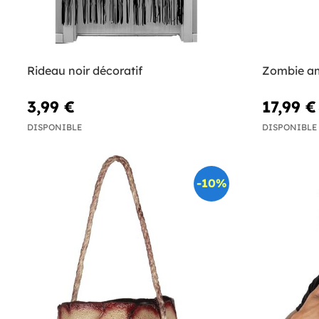
Rideau noir décoratif
Zombie a
3,99 €
17,99 €
DISPONIBLE
DISPONIBLE
-10%