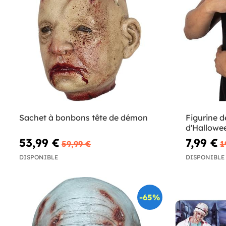
Sachet à bonbons tête de démon
Figurine 
d'Hallowe
53,99 €
7,99 €
59,99 €
1
DISPONIBLE
DISPONIBLE
-65%