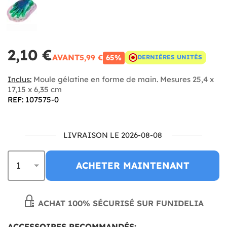
2,10 €
AVANT
5,99 €
65%
DERNIÈRES UNITÉS
Inclus:
Moule gélatine en forme de main. Mesures 25,4 x
17,15 x 6,35 cm
REF: 107575-0
LIVRAISON LE 2026-08-08
ACHETER MAINTENANT
ACHAT 100% SÉCURISÉ SUR FUNIDELIA
ACCESSOIRES RECOMMANDÉS: