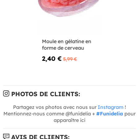
Moule en gélatine en
forme de cerveau
2,40 €
5,99 €
PHOTOS DE CLIENTS:
Partagez vos photos avec nous sur
Instagram
!
Mentionnez-nous comme @funidelia +
#Funidelia
pour
apparaître ici
AVIS DE CLIENTS: