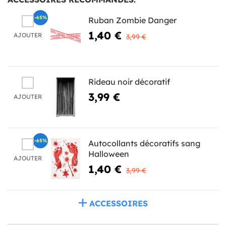
-65%
Ruban Zombie Danger
1,40 €
AJOUTER
3,99 €
Rideau noir décoratif
3,99 €
AJOUTER
-65%
Autocollants décoratifs sang
Halloween
AJOUTER
1,40 €
3,99 €
ACCESSOIRES