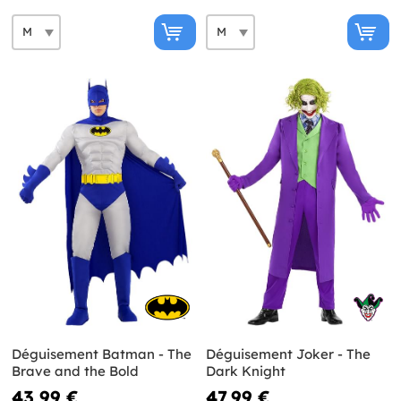
Déguisement Batman - The
Déguisement Joker - The
Brave and the Bold
Dark Knight
43,99 €
47,99 €