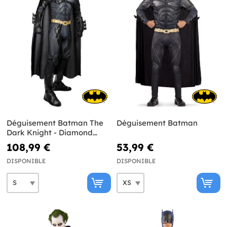
Déguisement Batman The
Déguisement Batman
Dark Knight - Diamond
Edition
108,99 €
53,99 €
DISPONIBLE
DISPONIBLE