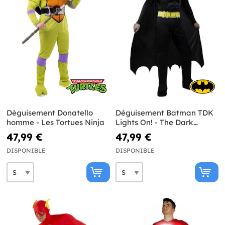
Déguisement Donatello
Déguisement Batman TDK
homme - Les Tortues Ninja
Lights On! - The Dark
Knight
47,99 €
47,99 €
DISPONIBLE
DISPONIBLE