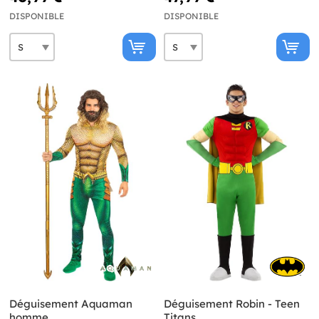
DISPONIBLE
DISPONIBLE
Déguisement Aquaman
Déguisement Robin - Teen
homme
Titans