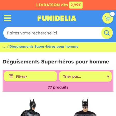
LIVRAISON
dès
2,99€
...
Déguisements Super-héros pour homme
Déguisements Super-héros pour homme
Filtrer
77
produits