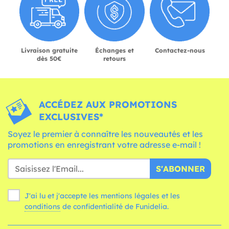
Livraison gratuite
Échanges et
Contactez-nous
dès 50€
retours
ACCÉDEZ AUX PROMOTIONS
EXCLUSIVES*
Soyez le premier à connaître les nouveautés et les
promotions en enregistrant votre adresse e-mail !
S'ABONNER
J'ai lu et j'accepte les mentions légales et les
conditions
de confidentialité de Funidelia.