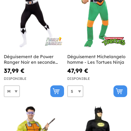
Déguisement de Power
Déguisement Michelangelo
Ranger Noir en seconde
homme - Les Tortues Ninja
peau
37,99 €
47,99 €
DISPONIBLE
DISPONIBLE