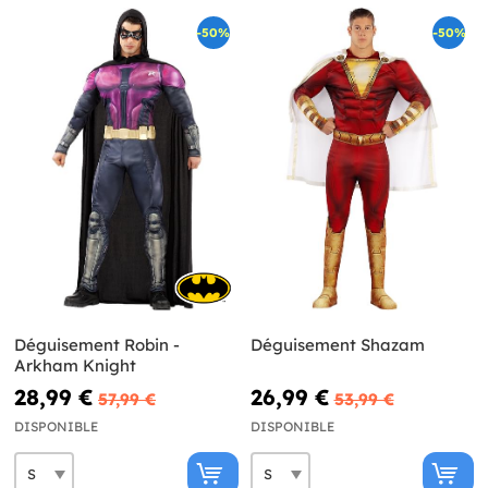
-50%
-50%
Déguisement Robin -
Déguisement Shazam
Arkham Knight
28,99 €
26,99 €
57,99 €
53,99 €
DISPONIBLE
DISPONIBLE