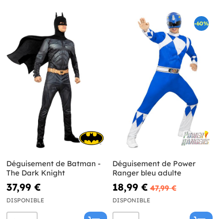
-60%
Déguisement de Batman -
Déguisement de Power
The Dark Knight
Ranger bleu adulte
37,99 €
18,99 €
47,99 €
DISPONIBLE
DISPONIBLE