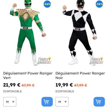
-54%
-58%
Déguisement Power Ranger
Déguisement Power Ranger
Vert
Noir
21,99 €
19,99 €
47,99 €
47,99 €
DISPONIBLE
DISPONIBLE