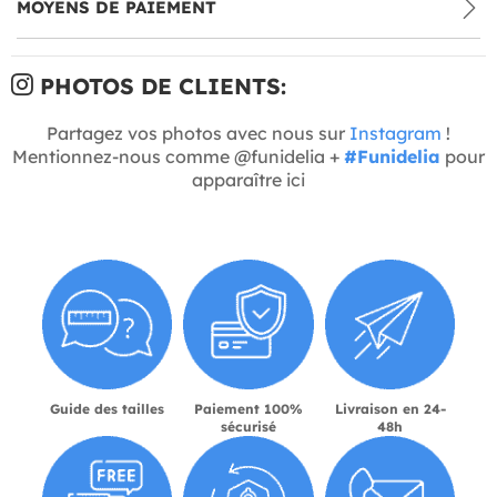
MOYENS DE PAIEMENT
PHOTOS DE CLIENTS:
Partagez vos photos avec nous sur
Instagram
!
Mentionnez-nous comme @funidelia +
#Funidelia
pour
apparaître ici
Guide des tailles
Paiement 100%
Livraison en 24-
sécurisé
48h