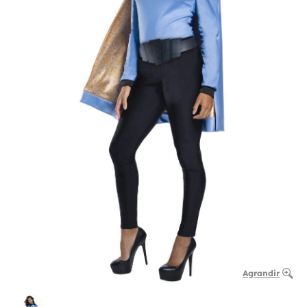
Agrandir