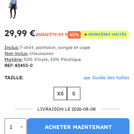
29,99 €
AVANT
79,99 €
63%
DERNIÈRES UNITÉS
Inclus:
T-shirt, pantalon, sangle et cape
Non inclus:
chaussures
Matière:
50% Vinyle, 50% Plastique
REF: 83455-0
TAILLE:
Guide des tailles
XS
S
LIVRAISON LE 2026-08-08
ACHETER MAINTENANT