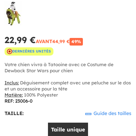
22,99 €
AVANT
44,99 €
49%
DERNIÈRES UNITÉS
Votre chien vivra à Tatooine avec ce Costume de
Dewback Star Wars pour chien
Inclus:
Déguisement complet avec une peluche sur le dos
et un accessoire pour la tête
Matière:
100% Polyester
REF: 23006-0
TAILLE:
Guide des tailles
Taille unique