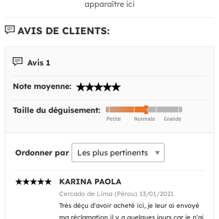
apparaître ici
AVIS DE CLIENTS:
Avis 1
Note moyenne:
Taille du déguisement:
Ordonner par
KARINA PAOLA
Cercado de Lima (Pérou) 13/01/2021
Très déçu d'avoir acheté ici, je leur ai envoyé
ma réclamation il y a quelques jours car je n'ai