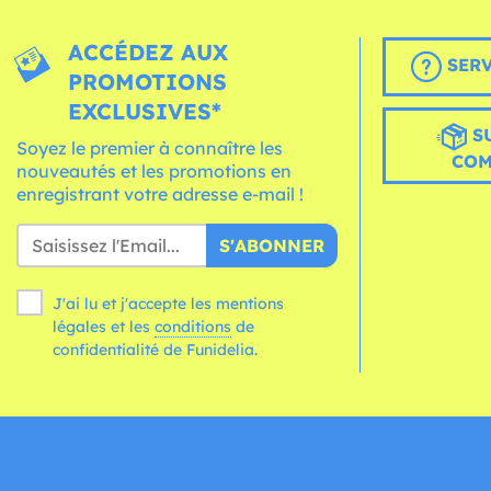
ACCÉDEZ AUX
SERV
PROMOTIONS
EXCLUSIVES*
S
Soyez le premier à connaître les
CO
nouveautés et les promotions en
enregistrant votre adresse e-mail !
S'ABONNER
J'ai lu et j'accepte les mentions
légales et les
conditions
de
confidentialité de Funidelia.