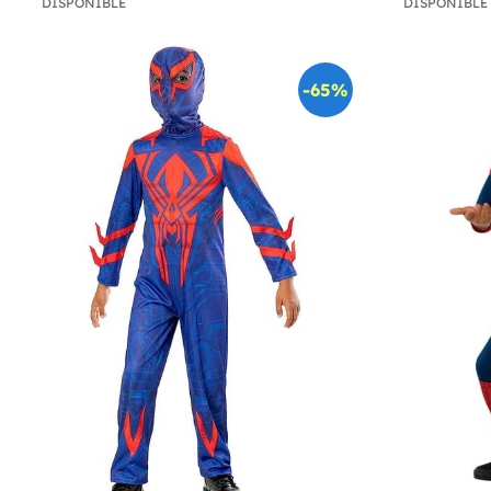
DISPONIBLE
DISPONIBLE
-65%