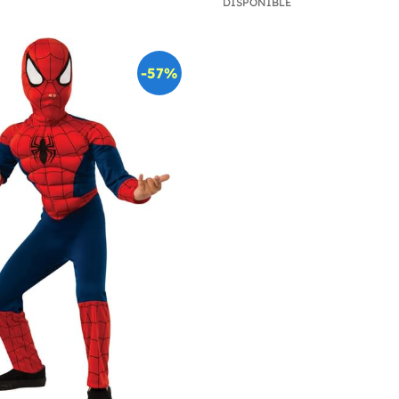
DISPONIBLE
-57%