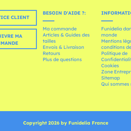
BESOIN D'AIDE ?:
INFORMATI
ICE CLIENT
Ma commande
Funidelia dan
Articles & Guides des
monde
UIVRE MA
tailles
Mentions léga
MMANDE
Envois & Livraison
conditions de
Retours
Politique de
Plus de questions
Confidentiali
Cookies
Zone Entrepr
Sitemap
Qui sommes 
Copyright 2026 by Funidelia France