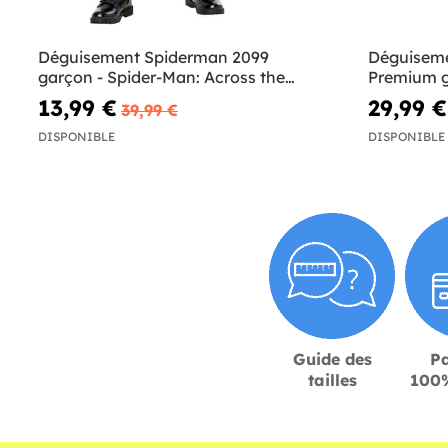
Déguisement Spiderman 2099
Déguiseme
garçon - Spider-Man: Across the
Premium 
Spider-Verse
13,99 €
29,99 €
39,99 €
DISPONIBLE
DISPONIBLE
Guide des
P
tailles
100%