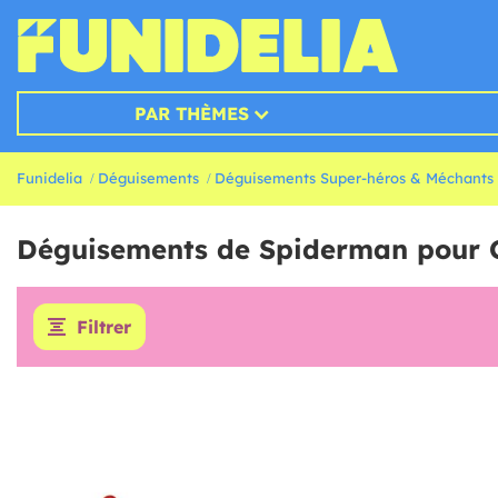
PAR THÈMES
Funidelia
Déguisements
Déguisements Super-héros & Méchants
Déguisements de Spiderman pour 
Filtrer