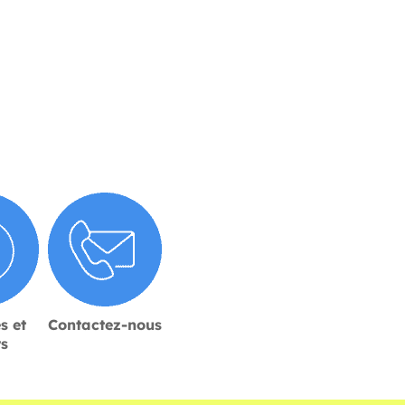
s et
Contactez-nous
rs