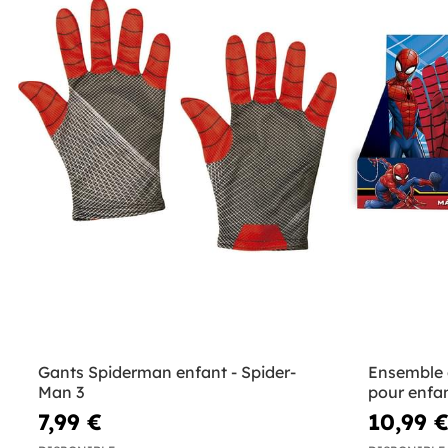
Gants Spiderman enfant - Spider-
Ensemble 
Man 3
pour enfa
7,99 €
10,99 