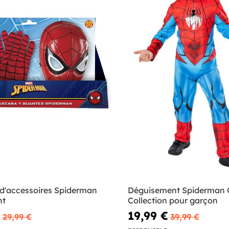
d'accessoires Spiderman
Déguisement Spiderman 
nt
Collection pour garçon
€
19,99 €
29,99 €
39,99 €