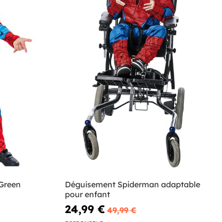
Green
Déguisement Spiderman adaptable
pour enfant
24,99 €
49,99 €