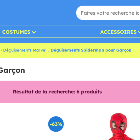
COSTUMES
ACCESSOIRES
Déguisements Marvel
Déguisements Spiderman pour Garçon
Garçon
Résultat de la recherche:
6
produits
-63%