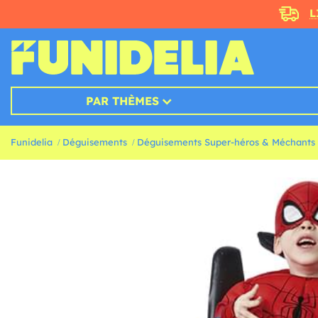
L
PAR THÈMES
Funidelia
Déguisements
Déguisements Super-héros & Méchants