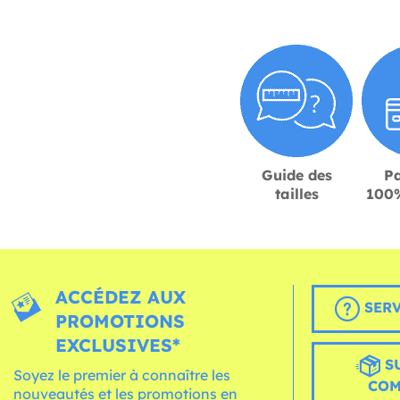
Guide des
P
tailles
100%
ACCÉDEZ AUX
SERV
PROMOTIONS
EXCLUSIVES*
S
Soyez le premier à connaître les
CO
nouveautés et les promotions en