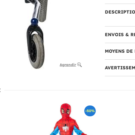
DESCRIPTI
ENVOIS & R
MOYENS DE 
Agrandir
AVERTISSE
:
-50%