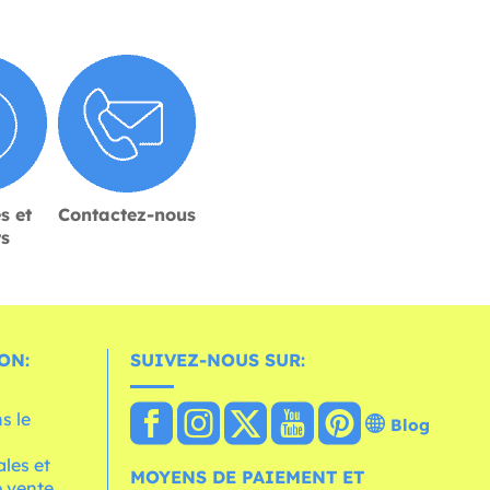
s et
Contactez-nous
rs
ON:
SUIVEZ-NOUS SUR:
s le
Blog
les et
MOYENS DE PAIEMENT ET
 vente.