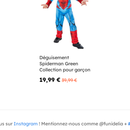
Déguisement
Spiderman Green
Collection pour garçon
19,99 €
39,99 €
us sur
Instagram
! Mentionnez-nous comme @funidelia +