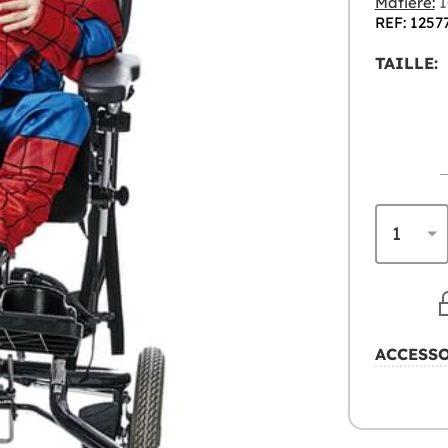
Matière:
1
REF: 1257
TAILLE:
ACCESS