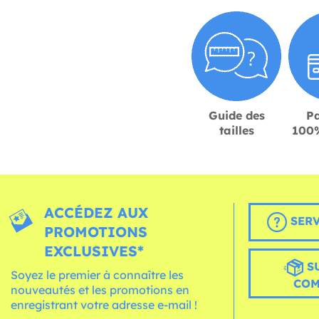
Guide des
P
tailles
100%
ACCÉDEZ AUX
SERV
PROMOTIONS
EXCLUSIVES*
S
Soyez le premier à connaître les
CO
nouveautés et les promotions en
enregistrant votre adresse e-mail !