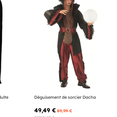
ulte
Déguisement de sorcier Dacha
49,49 €
89,99 €