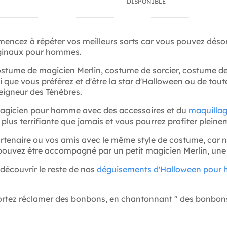
DISPONIBLE
encez à répéter vos meilleurs sorts car vous pouvez désor
riginaux pour hommes.
tume de magicien Merlin, costume de sorcier, costume de 
i que vous préférez et d'être la star d'Halloween ou de to
eigneur des Ténèbres.
magicien pour homme avec des accessoires et du
maquillag
plus terrifiante que jamais et vous pourrez profiter pleine
rtenaire ou vos amis avec le même style de costume, car
pouvez être accompagné par un petit magicien Merlin, une s
 découvrir le reste de nos
déguisements d'Halloween pour
rtez réclamer des bonbons, en chantonnant " des bonbons o