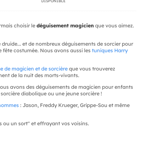
DISPONIBLE
mais choisir le
déguisement magicien
que vous aimez.
druide... et de nombreux déguisements de sorcier pour
ute fête costumée. Nous avons aussi les
tuniques Harry
e de magicien et de sorcière
que vous trouverez
ment de la nuit des morts-vivants.
 nous avons des déguisements de magicien pour enfants
orcière diabolique ou une jeune sorcière !
 hommes
: Jason, Freddy Krueger, Grippe-Sou et même
u un sort" et effrayant vos voisins.