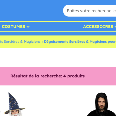
COSTUMES
ACCESSOIRES
s Sorcières & Magiciens
Déguisements Sorcières & Magiciens po
Résultat de la recherche:
4
produits