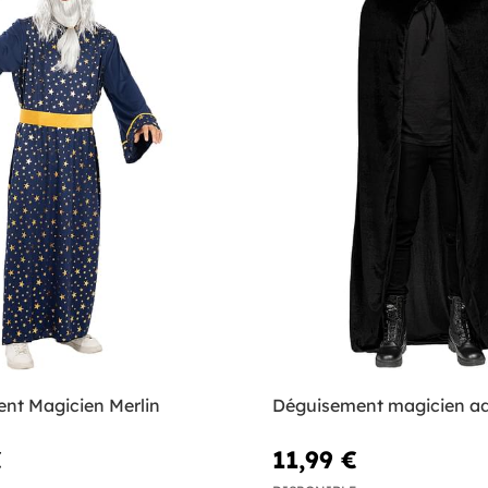
nt Magicien Merlin
Déguisement magicien ad
€
11,99 €