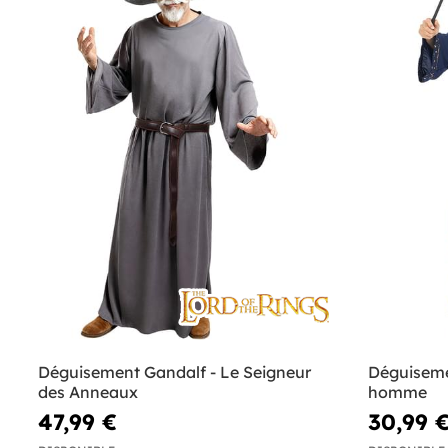
Déguisement Gandalf - Le Seigneur
Déguiseme
des Anneaux
homme
47,99 €
30,99 