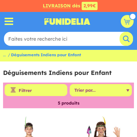
LIVRAISON
dès
2,99€
...
Déguisements Indiens pour Enfant
Déguisements Indiens pour Enfant
Filtrer
5
produits