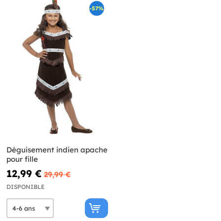
-57%
Déguisement indien apache
pour fille
12,99 €
29,99 €
DISPONIBLE