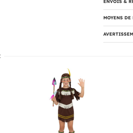
ENVOIS & R
MOYENS DE 
AVERTISSE
: