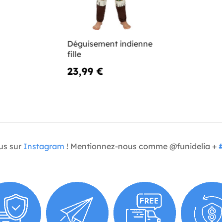
Déguisement indienne
fille
23,99 €
us sur
Instagram
! Mentionnez-nous comme @funidelia +