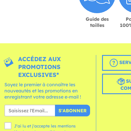
Guide des
P
tailles
100%
ACCÉDEZ AUX
SERV
PROMOTIONS
EXCLUSIVES*
S
Soyez le premier à connaître les
CO
nouveautés et les promotions en
enregistrant votre adresse e-mail !
S'ABONNER
J'ai lu et j'accepte les mentions