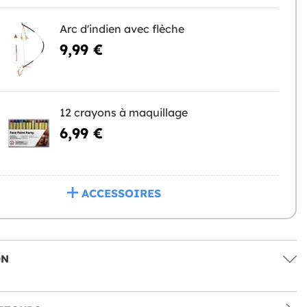
Arc d'indien avec flèche
9,99 €
12 crayons à maquillage
6,99 €
ACCESSOIRES
ON