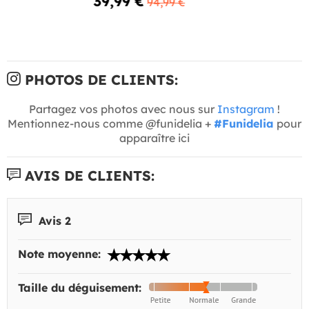
39,99 €
94,99 €
PHOTOS DE CLIENTS:
Partagez vos photos avec nous sur
Instagram
!
Mentionnez-nous comme @funidelia +
#Funidelia
pour
apparaître ici
AVIS DE CLIENTS:
Avis 2
Note moyenne:
Taille du déguisement: