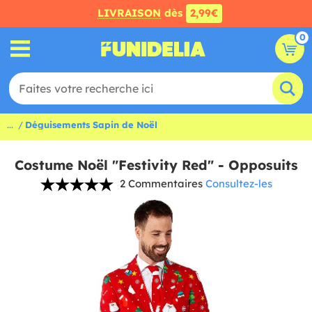
LIVRAISON
dès
2,99€
0
...
Déguisements Sapin de Noël
Costume Noël "Festivity Red" - Opposuits
2 Commentaires
Consultez-les