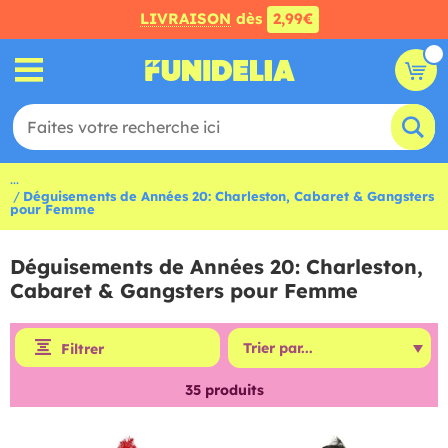
LIVRAISON
dès
2,99€
...
Déguisements de Années 20: Charleston, Cabaret & Gangsters
pour Femme
Déguisements de Années 20: Charleston,
Cabaret & Gangsters pour Femme
Filtrer
35
produits