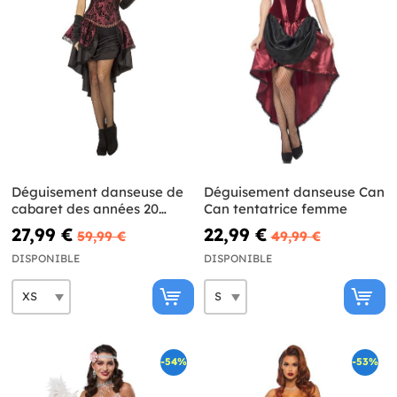
Déguisement danseuse de
Déguisement danseuse Can
cabaret des années 20
Can tentatrice femme
grenat femme
27,99 €
22,99 €
59,99 €
49,99 €
DISPONIBLE
DISPONIBLE
-54%
-53%