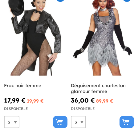
Frac noir femme
Déguisement charleston
glamour femme
17,99 €
36,00 €
19,99 €
89,99 €
DISPONIBLE
DISPONIBLE