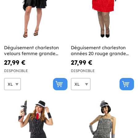
Déguisement charleston
Déguisement charleston
velours femme grande
années 20 rouge grande
taille
taille
27,99 €
27,99 €
DISPONIBLE
DISPONIBLE