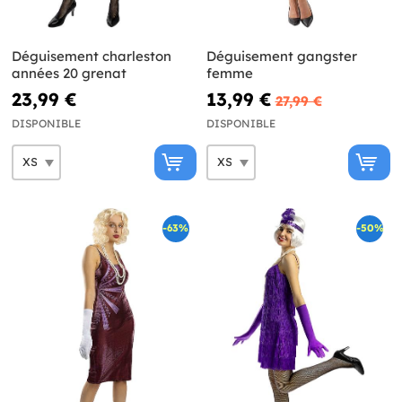
Déguisement charleston
Déguisement gangster
années 20 grenat
femme
23,99 €
13,99 €
27,99 €
DISPONIBLE
DISPONIBLE
-63%
-50%