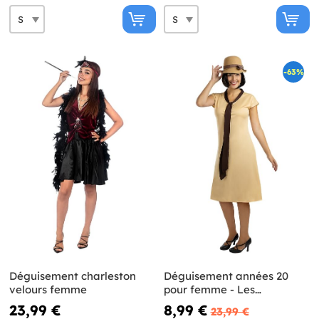
-63%
Déguisement charleston
Déguisement années 20
velours femme
pour femme - Les
Demoiselles du téléphone
23,99 €
8,99 €
23,99 €