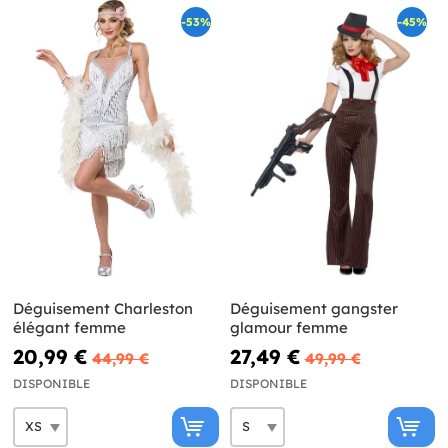
-53%
-45%
Déguisement Charleston
Déguisement gangster
élégant femme
glamour femme
20,99 €
27,49 €
44,99 €
49,99 €
DISPONIBLE
DISPONIBLE