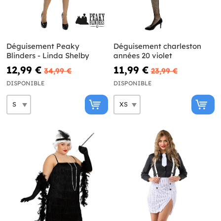
Déguisement Peaky
Déguisement charleston
Blinders - Linda Shelby
années 20 violet
12,99 €
11,99 €
34,99 €
23,99 €
DISPONIBLE
DISPONIBLE