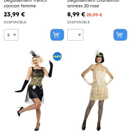
Déguisement french
Déguisement charleston
cancan femme
années 20 rose
23,99 €
8,99 €
23,99 €
DISPONIBLE
DISPONIBLE
-64%