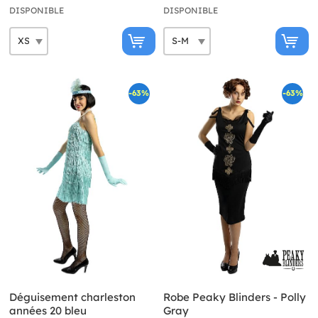
DISPONIBLE
DISPONIBLE
-63%
-63%
Déguisement charleston
Robe Peaky Blinders - Polly
années 20 bleu
Gray