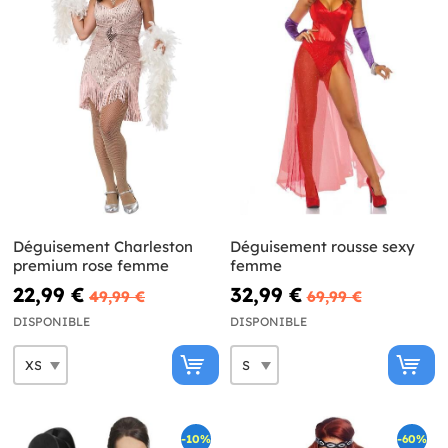
Déguisement Charleston
Déguisement rousse sexy
premium rose femme
femme
22,99 €
32,99 €
49,99 €
69,99 €
DISPONIBLE
DISPONIBLE
-10%
-60%