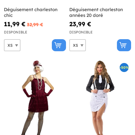
Déguisement charleston
Déguisement charleston
chic
années 20 doré
11,99 €
23,99 €
32,99 €
DISPONIBLE
DISPONIBLE
-50%